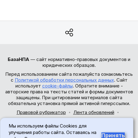
БазаНПА
— сайт нормативно-правовых документов и
юридических образцов.
Перед использованием сайта пожалуйста ознакомьтесь
с
Политикой обработки персональных данных
. Сайт
использует
cookie-файлы
. Обратите внимание -
авторские права на тексты статей и формы документов
защищены. При цитировании материалов сайта
обязательна установка прямой активной гиперссылки.
Правовой рубрикатор
Лента обновлений
Обратная связь
Мы используем файлы Cookies для
© 2017-2026
улучшения работы сайта. Оставаясь на
Принять