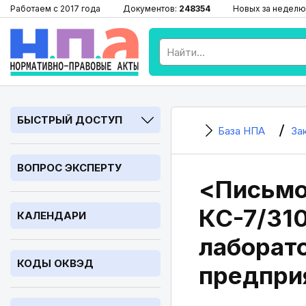
Работаем с 2017 года
Документов:
248354
Новых за неделю
БЫСТРЫЙ ДОСТУП
База НПА
За
ВОПРОС ЭКСПЕРТУ
<Письмо
КС-7/31
КАЛЕНДАРИ
лаборат
КОДЫ ОКВЭД
предпри