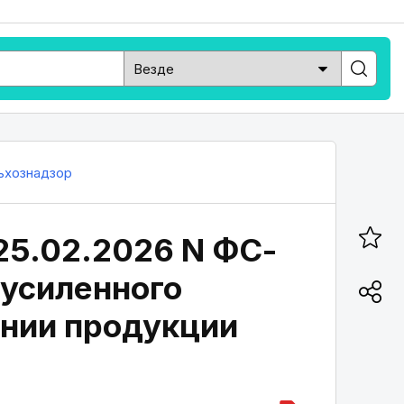
ьхознадзор
25.02.2026 N ФС-
 усиленного
ении продукции