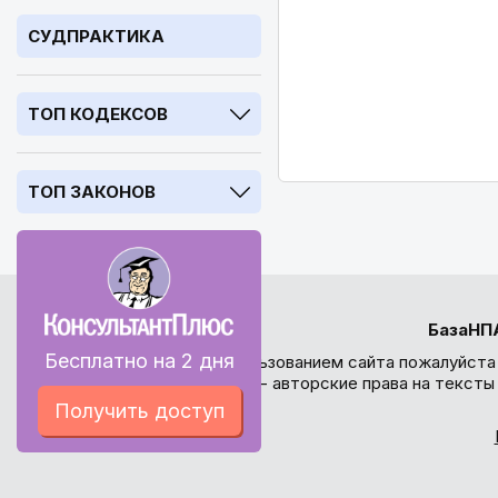
СУДПРАКТИКА
ТОП КОДЕКСОВ
ТОП ЗАКОНОВ
БазаНП
Бесплатно на 2 дня
Перед использованием сайта пожалуйста
внимание - авторские права на текст
Получить доступ