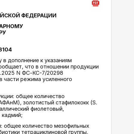
ИЙСКОЙ ФЕДЕРАЦИИ
НАРНОМУ
РУ
/3104
 в дополнение к указаниям
сообщает, что в отношении продукции
0.2025 N ФС-КС-7/20298
 в части режима усиленного
укции: общее количество
ФАнМ), золотистый стафилококк (S.
таллический фиолетовый,
 кадмий;
и: общее количество мезофильных
иотики тетрациклиновой группы,