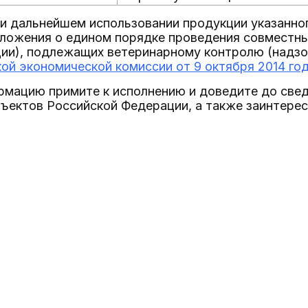
 и дальнейшем использовании продукции указанно
ложения о едином порядке проведения совместны
ции), подлежащих ветеринарному контролю (надз
ой экономической комиссии от 9 октября 2014 го
мацию примите к исполнению и доведите до свед
ъектов Российской Федерации, а также заинтерес