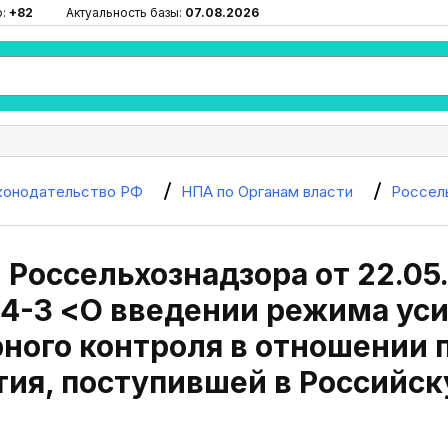
ю:
+82
Актуальность базы:
07.08.2026
конодательство РФ
НПА по Органам власти
Россел
Россельхознадзора от 22.05
4-3 <О введении режима ус
ного контроля в отношении
тия, поступившей в Российс