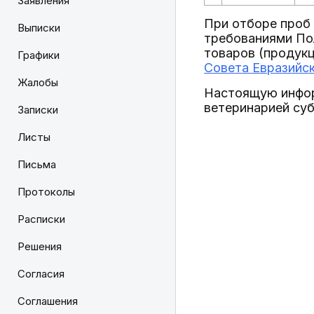
Заявления
При отборе проб
Выписки
требованиями По
товаров (продук
Графики
Совета Евразийск
Жалобы
Настоящую инфор
ветеринарией суб
Записки
Листы
Письма
Протоколы
Расписки
Решения
Согласия
Соглашения