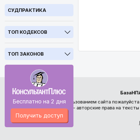
СУДПРАКТИКА
ТОП КОДЕКСОВ
ТОП ЗАКОНОВ
БазаНП
Бесплатно на 2 дня
Перед использованием сайта пожалуйста
внимание - авторские права на текст
Получить доступ