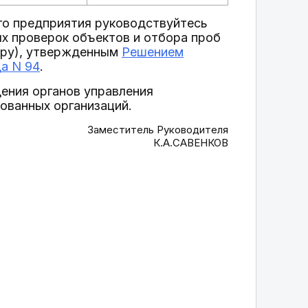
го предприятия руководствуйтесь
х проверок объектов и отбора проб
ору), утвержденным
Решением
да N 94
.
ения органов управления
ованных организаций.
Заместитель Руководителя
К.А.САВЕНКОВ