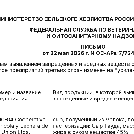
ИНИСТЕРСТВО СЕЛЬСКОГО ХОЗЯЙСТВА РОСС
ФЕДЕРАЛЬНАЯ СЛУЖБА ПО ВЕТЕРИ
И ФИТОСАНИТАРНОМУ НАДЗО
ПИСЬМО
от 22 мая 2026 г. N ФС-АРв-7/72
ным выявлением запрещенных и вредных веществ с
стре предприятий третьих стран изменен на "усил
мер и название
Вид продукции, в которой вы
едприятия
запрещенные и вредные веще
10-04 Cooperativa
сыр, полученный из молока, п
ricola y Lechera de
пастеризации: Сыр Гауда, мас
 Union Ltda.
жира в сухом веществе 45%