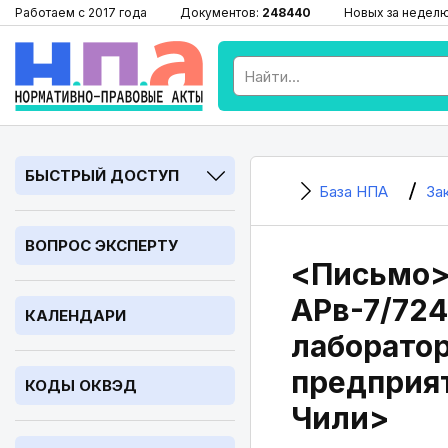
Работаем с 2017 года
Документов:
248440
Новых за недел
БЫСТРЫЙ ДОСТУП
База НПА
За
ВОПРОС ЭКСПЕРТУ
<Письмо> 
АРв-7/724
КАЛЕНДАРИ
лаборатор
предприя
КОДЫ ОКВЭД
Чили>