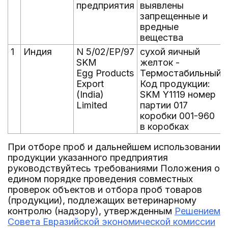
предприятия
выявлены
запрещенные и
вредные
вещества
1
Индия
N 5/02/EP/97
сухой яичный
SKM
желток -
Egg Products
Термостабильный
Export
Код продукции:
(India)
SKM Y1119 номер
Limited
партии 017
коробки 001-960
в коробках
При отборе проб и дальнейшем использовании
продукции указанного предприятия
руководствуйтесь требованиями Положения о
едином порядке проведения совместных
проверок объектов и отбора проб товаров
(продукции), подлежащих ветеринарному
контролю (надзору), утвержденным
Решением
Совета Евразийской экономической комиссии