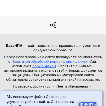
БазаНПА
— сайт нормативно-правовых документов и
юридических образцов.
Перед использованием сайта пожалуйста ознакомьтесь
с
Политикой обработки персональных данных
. Сайт
использует
cookie-файлы
. Обратите внимание -
авторские права на тексты статей и формы документов
защищены. При цитировании материалов сайта
обязательна установка прямой активной гиперссылки.
Правовой рубрикатор
Лента обновлений
Обратная связь
Мы используем файлы Cookies для
© 2017-2026
улучшения работы сайта. Оставаясь на
Принять