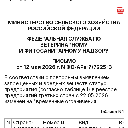
МИНИСТЕРСТВО СЕЛЬСКОГО ХОЗЯЙСТВА
РОССИЙСКОЙ ФЕДЕРАЦИИ
ФЕДЕРАЛЬНАЯ СЛУЖБА ПО
ВЕТЕРИНАРНОМУ
И ФИТОСАНИТАРНОМУ НАДЗОРУ
ПИСЬМО
от 12 мая 2026 г. N ФС-АРв-7/7225-3
В соответствии с повторным выявлением
запрещенных и вредных веществ статус
предприятия (согласно таблице 1) в реестре
предприятий третьих стран с 22.05.2026
изменен на "временные ограничения".
Таблица N 1
N
Страна-
Номер и
Вид
Выя