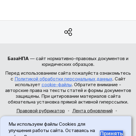
БазаНПА
— сайт нормативно-правовых документов и
юридических образцов.
Перед использованием сайта пожалуйста ознакомьтесь
с
Политикой обработки персональных данных
. Сайт
использует
cookie-файлы
. Обратите внимание -
авторские права на тексты статей и формы документов
защищены. При цитировании материалов сайта
обязательна установка прямой активной гиперссылки.
Правовой рубрикатор
Лента обновлений
Обратная связь
Мы используем файлы Cookies для
© 2017-2026
улучшения работы сайта. Оставаясь на
Принять