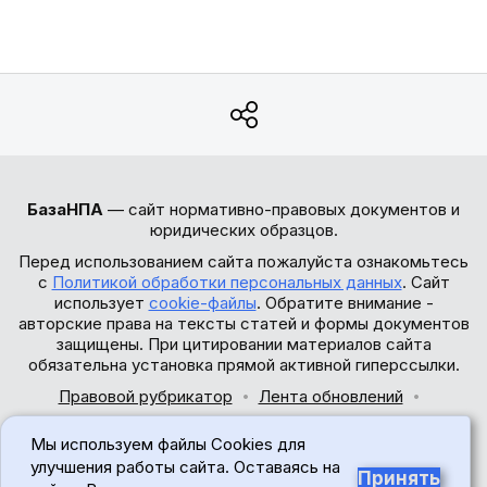
БазаНПА
— сайт нормативно-правовых документов и
юридических образцов.
Перед использованием сайта пожалуйста ознакомьтесь
с
Политикой обработки персональных данных
. Сайт
использует
cookie-файлы
. Обратите внимание -
авторские права на тексты статей и формы документов
защищены. При цитировании материалов сайта
обязательна установка прямой активной гиперссылки.
Правовой рубрикатор
Лента обновлений
Обратная связь
Мы используем файлы Cookies для
© 2017-2026
улучшения работы сайта. Оставаясь на
Принять