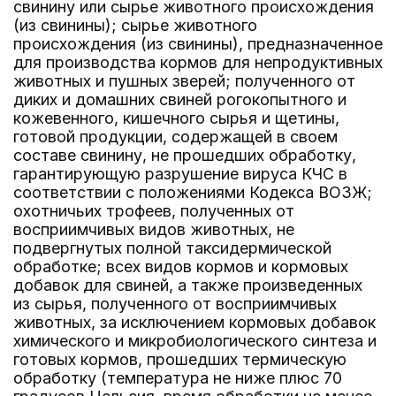
свинину или сырье животного происхождения
(из свинины); сырье животного
происхождения (из свинины), предназначенное
для производства кормов для непродуктивных
животных и пушных зверей; полученного от
диких и домашних свиней рогокопытного и
кожевенного, кишечного сырья и щетины,
готовой продукции, содержащей в своем
составе свинину, не прошедших обработку,
гарантирующую разрушение вируса КЧС в
соответствии с положениями Кодекса ВОЗЖ;
охотничьих трофеев, полученных от
восприимчивых видов животных, не
подвергнутых полной таксидермической
обработке; всех видов кормов и кормовых
добавок для свиней, а также произведенных
из сырья, полученного от восприимчивых
животных, за исключением кормовых добавок
химического и микробиологического синтеза и
готовых кормов, прошедших термическую
обработку (температура не ниже плюс 70