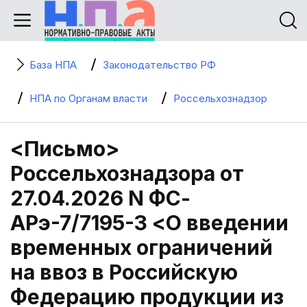
База НПА
Законодательство РФ
НПА по Органам власти
Россельхознадзор
<Письмо>
Россельхознадзора от
27.04.2026 N ФС-
АРэ-7/7195-3 <О введении
временных ограничений
на ввоз в Российскую
Федерацию продукции из