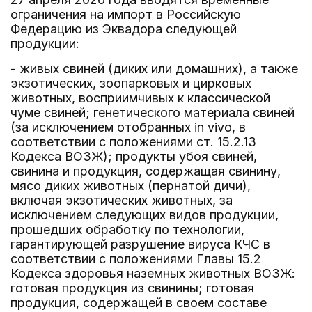
ограничения на импорт в Российскую
Федерацию из Эквадора следующей
продукции:
- живых свиней (диких или домашних), а также
экзотических, зоопарковых и цирковых
животных, восприимчивых к классической
чуме свиней; генетического материала свиней
(за исключением отобранных in vivo, в
соответствии с положениями ст. 15.2.13
Кодекса ВОЗЖ); продукты убоя свиней,
свинина и продукция, содержащая свинину,
мясо диких животных (пернатой дичи),
включая экзотических животных, за
исключением следующих видов продукции,
прошедших обработку по технологии,
гарантирующей разрушение вируса КЧС в
соответствии с положениями Главы 15.2
Кодекса здоровья наземных животных ВОЗЖ:
готовая продукция из свинины; готовая
продукция, содержащей в своем составе