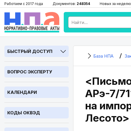
Работаем с 2017 года
Документов:
248354
Новых за неделю
БЫСТРЫЙ ДОСТУП
База НПА
За
ВОПРОС ЭКСПЕРТУ
<Письмо
АРэ-7/7
КАЛЕНДАРИ
на импо
КОДЫ ОКВЭД
Лесото>