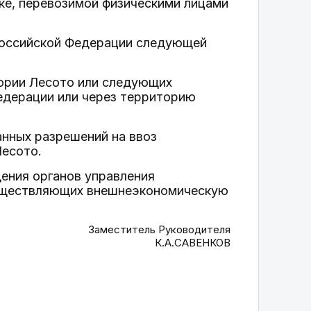
ке, перевозимой физическими лицами
 Российской Федерации следующей
тории Лесото или следующих
едерации или через территорию
нных разрешений на ввоз
Лесото.
ения органов управления
существляющих внешнеэкономическую
Заместитель Руководителя
К.А.САВЕНКОВ