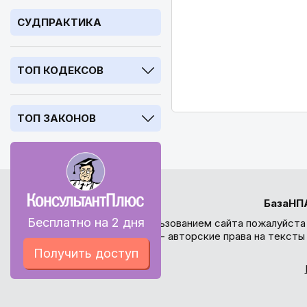
СУДПРАКТИКА
ТОП КОДЕКСОВ
ТОП ЗАКОНОВ
БазаНП
Бесплатно на 2 дня
Перед использованием сайта пожалуйста
внимание - авторские права на текст
Получить доступ