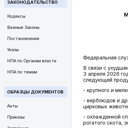
ЗАКОНОДАТЕЛЬСТВО
М
Кодексы
Важные Законы
Постановления
Указы
Федеральная слу
НПА по Органам власти
В связи с ухудше
НПА по темам
3 апреля 2026 го
следующей проду
- крупного и мел
ОБРАЗЦЫ ДОКУМЕНТОВ
- верблюдов и др
Акты
цирковых животн
- охлажденной сп
Приказы
рогатого скота, 