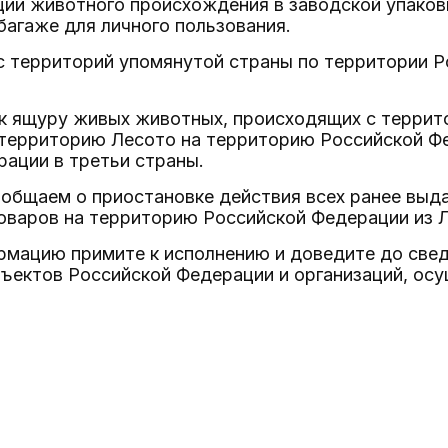
ции животного происхождения в заводской упаков
 багаже для личного пользования.
 с территорий упомянутой страны по территории
 к ящуру живых животных, происходящих с терри
 территорию Лесото на территорию Российской Ф
ации в третьи страны.
общаем о приостановке действия всех ранее выда
оваров на территорию Российской Федерации из 
мацию примите к исполнению и доведите до свед
бъектов Российской Федерации и организаций, о