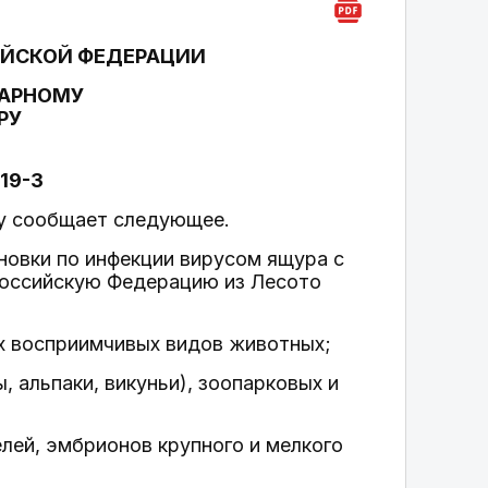
ИЙСКОЙ ФЕДЕРАЦИИ
НАРНОМУ
РУ
119-3
у сообщает следующее.
новки по инфекции вирусом ящура с
 Российскую Федерацию из Лесото
ких восприимчивых видов животных;
 альпаки, викуньи), зоопарковых и
лей, эмбрионов крупного и мелкого