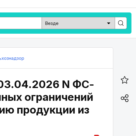
ьхознадзор
03.04.2026 N ФС-
нных ограничений
ию продукции из