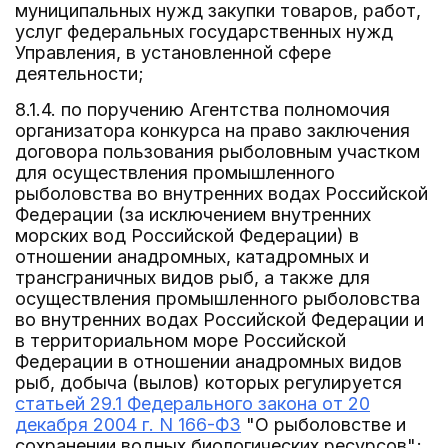
муниципальных нужд закупки товаров, работ,
услуг федеральных государственных нужд
Управления, в установленной сфере
деятельности;
8.1.4. по поручению Агентства полномочия
организатора конкурса на право заключения
договора пользования рыболовным участком
для осуществления промышленного
рыболовства во внутренних водах Российской
Федерации (за исключением внутренних
морских вод Российской Федерации) в
отношении анадромных, катадромных и
трансграничных видов рыб, а также для
осуществления промышленного рыболовства
во внутренних водах Российской Федерации и
в территориальном море Российской
Федерации в отношении анадромных видов
рыб, добыча (вылов) которых регулируется
статьей 29.1 Федерального закона от 20
декабря 2004 г. N 166-ФЗ
"О рыболовстве и
сохранении водных биологических ресурсов";