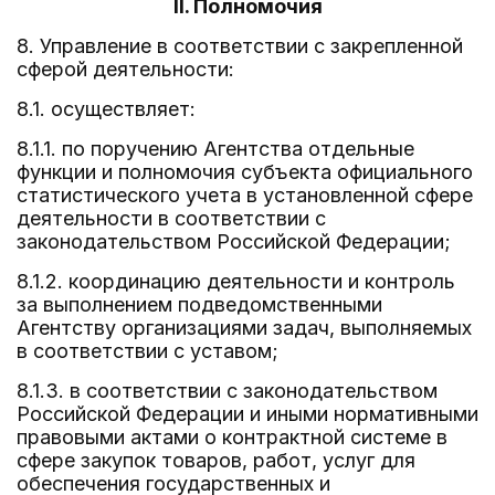
II. Полномочия
8. Управление в соответствии с закрепленной
сферой деятельности:
8.1. осуществляет:
8.1.1. по поручению Агентства отдельные
функции и полномочия субъекта официального
статистического учета в установленной сфере
деятельности в соответствии с
законодательством Российской Федерации;
8.1.2. координацию деятельности и контроль
за выполнением подведомственными
Агентству организациями задач, выполняемых
в соответствии с уставом;
8.1.3. в соответствии с законодательством
Российской Федерации и иными нормативными
правовыми актами о контрактной системе в
сфере закупок товаров, работ, услуг для
обеспечения государственных и