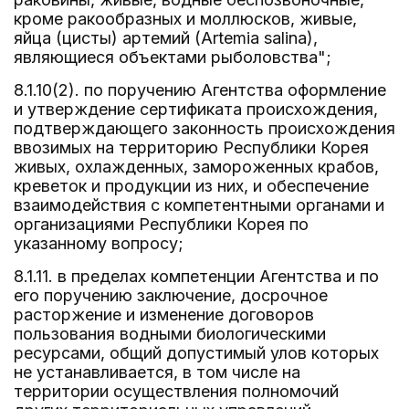
кроме ракообразных и моллюсков, живые,
яйца (цисты) артемий (Artemia salina),
являющиеся объектами рыболовства";
8.1.10(2). по поручению Агентства оформление
и утверждение сертификата происхождения,
подтверждающего законность происхождения
ввозимых на территорию Республики Корея
живых, охлажденных, замороженных крабов,
креветок и продукции из них, и обеспечение
взаимодействия с компетентными органами и
организациями Республики Корея по
указанному вопросу;
8.1.11. в пределах компетенции Агентства и по
его поручению заключение, досрочное
расторжение и изменение договоров
пользования водными биологическими
ресурсами, общий допустимый улов которых
не устанавливается, в том числе на
территории осуществления полномочий