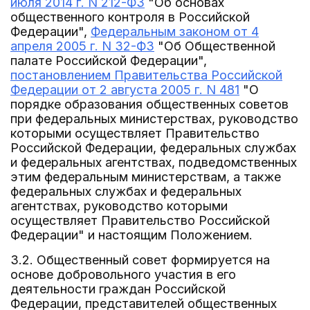
июля 2014 г. N 212-ФЗ
"Об основах
общественного контроля в Российской
Федерации",
Федеральным законом от 4
апреля 2005 г. N 32-ФЗ
"Об Общественной
палате Российской Федерации",
постановлением Правительства Российской
Федерации от 2 августа 2005 г. N 481
"О
порядке образования общественных советов
при федеральных министерствах, руководство
которыми осуществляет Правительство
Российской Федерации, федеральных службах
и федеральных агентствах, подведомственных
этим федеральным министерствам, а также
федеральных службах и федеральных
агентствах, руководство которыми
осуществляет Правительство Российской
Федерации" и настоящим Положением.
3.2. Общественный совет формируется на
основе добровольного участия в его
деятельности граждан Российской
Федерации, представителей общественных