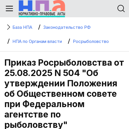
База НПА
Законодательство РФ
НПА по Органам власти
Росрыболовство
Приказ Росрыболовства от
25.08.2025 N 504 "Об
утверждении Положения
об Общественном совете
при Федеральном
агентстве по
рыболовству"