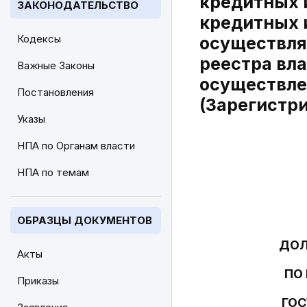
кредитных 
ЗАКОНОДАТЕЛЬСТВО
кредитных 
Кодексы
осуществля
реестра вл
Важные Законы
осуществле
Постановления
(Зарегистр
Указы
НПА по Органам власти
НПА по темам
ОБРАЗЦЫ ДОКУМЕНТОВ
ДОЛ
Акты
ПО
Приказы
ГОС