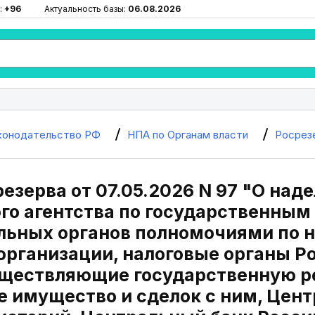
:
+96
Актуальность базы:
06.08.2026
конодательство РФ
НПА по Органам власти
Росрез
езерва от 07.05.2026 N 97 "О на
го агентства по государственным 
льных органов полномочиями по н
организации, налоговые органы Р
уществляющие государственную р
 имущество и сделок с ним, Цент