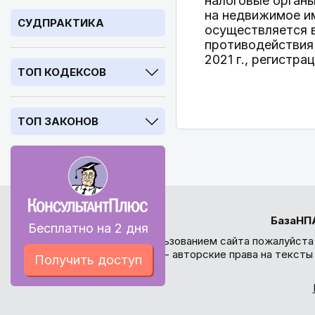
налоговые орган
на недвижимое им
СУДПРАКТИКА
осуществляется в
противодействия
2021 г., регистра
ТОП КОДЕКСОВ
ТОП ЗАКОНОВ
БазаНП
Бесплатно на 2 дня
Перед использованием сайта пожалуйста
внимание - авторские права на текст
Получить доступ