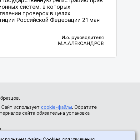
е государственную регистрацию прав
ионных систем, в которых
твлении проверок в целях
тиции Российской Федерации 21 мая
И.о. руководителя
М.А.АЛЕКСАНДРОВ
бразцов.
. Сайт использует
cookie-файлы
. Обратите
териалов сайта обязательна установка
ь
используем файлы Cookies для улучшения