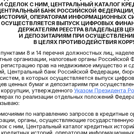
И СДЕЛОК С НИМ, ЦЕНТРАЛЬНЫЙ КАТАЛОГ КР
ЦЕНТРАЛЬНЫЙ БАНК РОССИЙСКОЙ ФЕДЕРАЦИИ
ИСТОРИЙ, ОПЕРАТОРАМ ИНФОРМАЦИОННЫХ СИ
ОСУЩЕСТВЛЯЕТСЯ ВЫПУСК ЦИФРОВЫХ ФИНАН
ДЕРЖАТЕЛЯМ РЕЕСТРА ВЛАДЕЛЬЦЕВ ЦЕ
И ДЕПОЗИТАРИЯМ ПРИ ОСУЩЕСТВЛЕНИ
В ЦЕЛЯХ ПРОТИВОДЕЙСТВИЯ КОР
 пунктами 8 и 14 перечня должностных лиц, наде
тные организации, налоговые органы Российской
регистрацию прав на недвижимое имущество и сд
ий, Центральный банк Российской Федерации, бюр
систем, в которых осуществляется выпуск цифро
ев ценных бумаг и депозитариям при осуществлен
 коррупции, утвержденного
Указом Президента Ро
ерах по реализации отдельных положений Федера
азываю:
омочиями по направлению запросов в кредитные о
рации, органы, осуществляющие государственную
ок с ним, Центральный каталог кредитных истори
 кредитных историй, операторам информационных