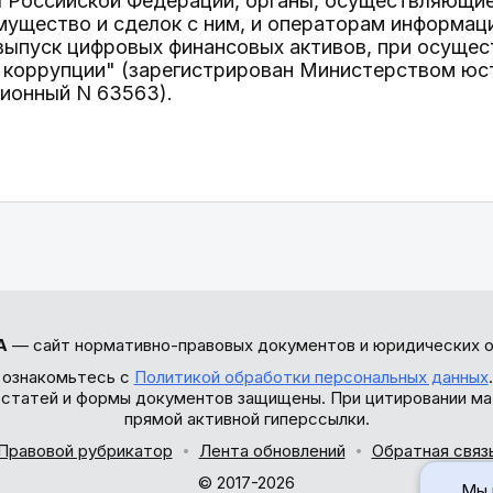
ы Российской Федерации, органы, осуществляющи
ущество и сделок с ним, и операторам информац
ыпуск цифровых финансовых активов, при осущес
 коррупции" (зарегистрирован Министерством юс
ционный N 63563).
А
— сайт нормативно-правовых документов и юридических о
 ознакомьтесь с
Политикой обработки персональных данных
ы статей и формы документов защищены. При цитировании ма
прямой активной гиперссылки.
Правовой рубрикатор
Лента обновлений
Обратная связ
© 2017-2026
Мы 