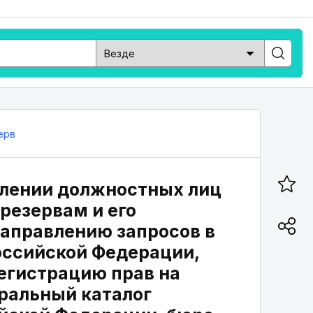
ерв
делении должностных лиц
резервам и его
аправлению запросов в
оссийской Федерации,
егистрацию прав на
ральный каталог