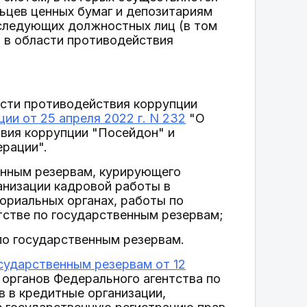
ьцев ценных бумаг и депозитариям
 следующих должностных лиц (в том
 в области противодействия
асти противодействия коррупции
ии от 25 апреля 2022 г. N 232
"О
вия коррупции "Посейдон" и
ерации".
енным резервам, курирующего
анизации кадровой работы в
ориальных органах, работы по
стве по государственным резервам;
по государственным резервам.
осударственным резервам от 12
органов Федерального агентства по
 в кредитные организации,