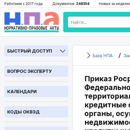
Работаем с 2017 года
Документов:
248354
Новых за неделю
БЫСТРЫЙ ДОСТУП
База НПА
За
ВОПРОС ЭКСПЕРТУ
Приказ Роср
Федерально
КАЛЕНДАРИ
территориа
кредитные 
КОДЫ ОКВЭД
органы, ос
недвижимое