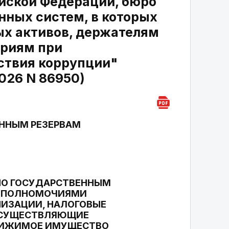
йской Федерации, бюро
ных систем, в которых
х активов, держателям
ариям при
ствия коррупции"
026 N 86950)
ЕННЫМ РЕЗЕРВАМ
ПО ГОСУДАРСТВЕННЫМ
ОВ ПОЛНОМОЧИЯМИ
НИЗАЦИИ, НАЛОГОВЫЕ
 ОСУЩЕСТВЛЯЮЩИЕ
ДВИЖИМОЕ ИМУЩЕСТВО