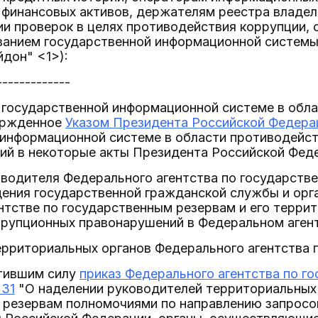
 финансовых активов, держателям реестра владел
и проверок в целях противодействия коррупции,
ованием государственной информационной системы
дон" <1>):
-------------
 государственной информационной системе в обл
ержденное
Указом Президента Российской Федерац
 информационной системе в области противодейст
ий в некоторые акты Президента Российской Фед
оводителя Федерального агентства по государств
ения государственной гражданской службы и орг
тстве по государственным резервам и его террит
ррупционных правонарушений в Федеральном агент
ерриториальных органов Федерального агентства 
атившим силу
приказ Федерального агентства по г
 31
"О наделении руководителей территориальных 
 резервам полномочиями по направлению запросов