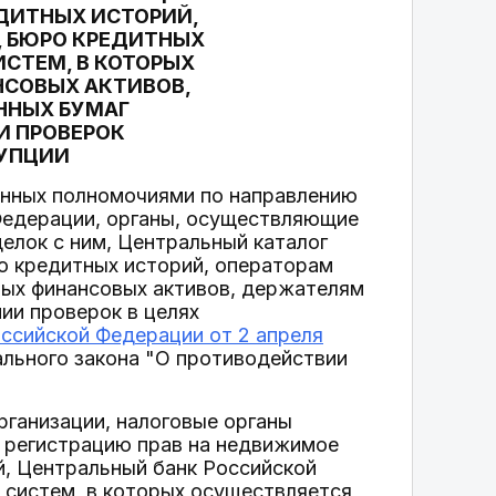
ЕДИТНЫХ ИСТОРИЙ,
, БЮРО КРЕДИТНЫХ
СТЕМ, В КОТОРЫХ
СОВЫХ АКТИВОВ,
ННЫХ БУМАГ
И ПРОВЕРОК
РУПЦИИ
ленных полномочиями по направлению
 Федерации, органы, осуществляющие
елок с ним, Центральный каталог
о кредитных историй, операторам
вых финансовых активов, держателям
ии проверок в целях
ссийской Федерации от 2 апреля
льного закона "О противодействии
рганизации, налоговые органы
 регистрацию прав на недвижимое
й, Центральный банк Российской
 систем, в которых осуществляется