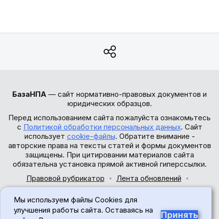
БазаНПА
— сайт нормативно-правовых документов и
юридических образцов.
Перед использованием сайта пожалуйста ознакомьтесь
с
Политикой обработки персональных данных
. Сайт
использует
cookie-файлы
. Обратите внимание -
авторские права на тексты статей и формы документов
защищены. При цитировании материалов сайта
обязательна установка прямой активной гиперссылки.
Правовой рубрикатор
Лента обновлений
Обратная связь
Мы используем файлы Cookies для
© 2017-2026
улучшения работы сайта. Оставаясь на
Принять