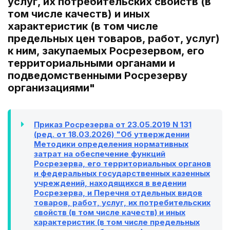
услуг, их потребительских свойств (в
том числе качеств) и иных
характеристик (в том числе
предельных цен товаров, работ, услуг)
к ним, закупаемых Росрезервом, его
территориальными органами и
подведомственными Росрезерву
организациями"
Приказ Росрезерва от 23.05.2019 N 131
(ред. от 18.03.2026) "Об утверждении
Методики определения нормативных
затрат на обеспечение функций
Росрезерва, его территориальных органов
и федеральных государственных казенных
учреждений, находящихся в ведении
Росрезерва, и Перечня отдельных видов
товаров, работ, услуг, их потребительских
свойств (в том числе качеств) и иных
характеристик (в том числе предельных