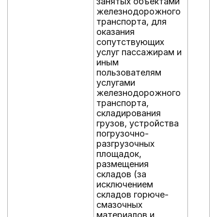
занятых объектами
железнодорожного
транспорта, для
оказания
сопутствующих
услуг пассажирам и
иным
пользователям
услугами
железнодорожного
транспорта,
складирования
грузов, устройства
погрузочно-
разгрузочных
площадок,
размещения
складов (за
исключением
складов горюче-
смазочных
материалов и