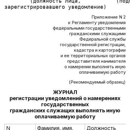
        (должность лица,           (под
Приложение N 2
к Регламенту уведомления
федеральными государственными
гражданскими служащими
Федеральной службы
государственной регистрации,
кадастра и картографии
и ее территориальных органов
представителя нанимателя
о намерении выполнять иную
оплачиваемую работу
(Рекомендуемый образец)
ЖУРНАЛ
регистрации уведомлений о намерениях
государственных
гражданских служащих выполнять иную
оплачиваемую работу
N
Фамилия, имя,
Должность