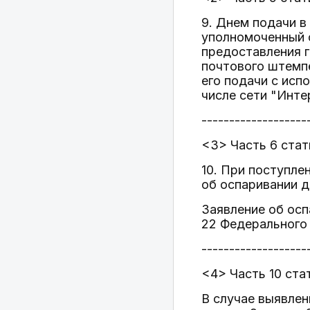
9. Днем подачи в
уполномоченный 
предоставления г
почтового штемпе
его подачи с исп
числе сети "Инте
-------------------
<3> Часть 6 стат
10. При поступле
об оспаривании д
Заявление об осп
22 Федерального
-------------------
<4> Часть 10 ста
В случае выявлен