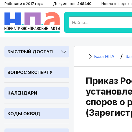
Работаем с 2017 года
Документов:
248440
Новых за недел
БЫСТРЫЙ ДОСТУП
База НПА
За
ВОПРОС ЭКСПЕРТУ
Приказ Ро
установл
КАЛЕНДАРИ
споров о 
(Зарегист
КОДЫ ОКВЭД