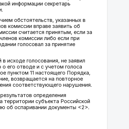
такой информации секретарь
и.
ичием обстоятельств, указанных в
нов комиссии вправе заявить об
миссии считается принятым, если за
членов комиссии либо если при
дании голосовал за принятие
 в исходе голосования, не заявил
 о его отводе и с учетом голоса
ое пунктом 11 настоящего Порядка,
ние, возвращается на повторное
ления соответствующего нарушения.
 результатов определения
а территории субъекта Российской
нию об оспаривании документы <2>.