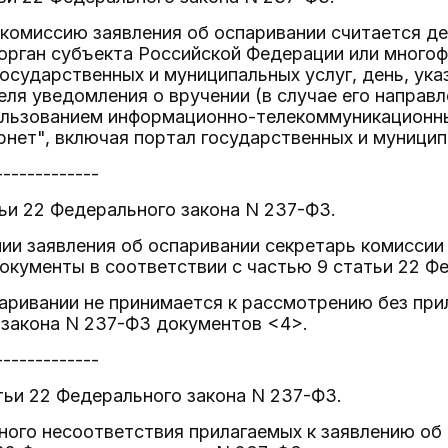
 комиссию заявления об оспаривании считается де
орган субъекта Российской Федерации или много
осударственных и муниципальных услуг, день, ука
ля уведомления о вручении (в случае его направл
ользованием информационно-телекоммуникационны
рнет", включая портал государственных и муницип
-------------
ьи 22 Федерального закона N 237-ФЗ.
нии заявления об оспаривании секретарь комисси
окументы в соответствии с частью 9 статьи 22 Ф
аривании не принимается к рассмотрению без при
 закона N 237-ФЗ документов <4>.
-------------
тьи 22 Федерального закона N 237-ФЗ.
ного несоответствия прилагаемых к заявлению об