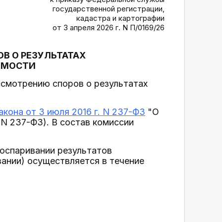
государственной регистрации,
кадастра и картографии
от 3 апреля 2026 г. N П/0169/26
В О РЕЗУЛЬТАТАХ
ИМОСТИ
ссмотрению споров о результатах
акона от 3 июля 2016 г. N 237-ФЗ
"О
 N 237-ФЗ). В состав комиссии
 оспаривании результатов
вании) осуществляется в течение