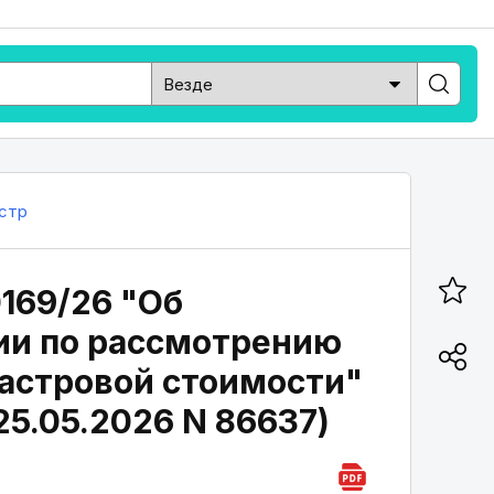
стр
0169/26 "Об
ии по рассмотрению
дастровой стоимости"
5.05.2026 N 86637)