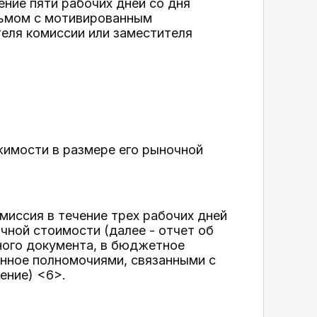
ение пяти рабочих дней со дня
сьмом с мотивированным
еля комиссии или заместителя
жимости в размере его рыночной
миссия в течение трех рабочих дней
чной стоимости (далее - отчет об
ного документа, в бюджетное
нное полномочиями, связанными с
ение) <6>.