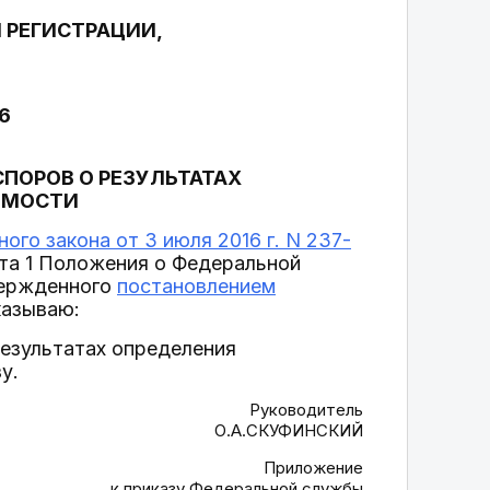
 РЕГИСТРАЦИИ,
26
ПОРОВ О РЕЗУЛЬТАТАХ
ИМОСТИ
ого закона от 3 июля 2016 г. N 237-
кта 1 Положения о Федеральной
вержденного
постановлением
казываю:
езультатах определения
у.
Руководитель
О.А.СКУФИНСКИЙ
Приложение
к приказу Федеральной службы