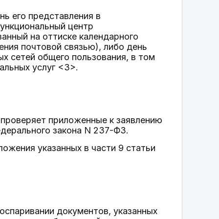
нь его представления в
функциональный центр
занный на оттиске календарного
ения почтовой связью), либо день
х сетей общего пользования, в том
альных услуг <3>.
и проверяет приложенные к заявлению
едерального закона N 237-ФЗ.
ложения указанных в части 9 статьи
 оспаривании документов, указанных