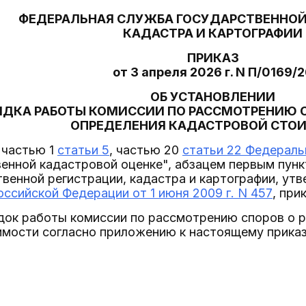
ФЕДЕРАЛЬНАЯ СЛУЖБА ГОСУДАРСТВЕННОЙ
КАДАСТРА И КАРТОГРАФИИ
ПРИКАЗ
от 3 апреля 2026 г. N П/0169/
ОБ УСТАНОВЛЕНИИ
ЯДКА РАБОТЫ КОМИССИИ ПО РАССМОТРЕНИЮ С
ОПРЕДЕЛЕНИЯ КАДАСТРОВОЙ СТО
 частью 1
статьи 5
, частью 20
статьи 22 Федеральн
енной кадастровой оценке", абзацем первым пун
венной регистрации, кадастра и картографии, ут
ссийской Федерации от 1 июня 2009 г. N 457
, при
док работы комиссии по рассмотрению споров о р
имости согласно приложению к настоящему приказ