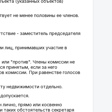
бъекта (указанных объектов)
твует не менее половины ее членов.
утствие - заместитель председателя
и лиц, принимавших участие в
 или "против". Члены комиссии не
я принятым, если за него
в комиссии. При равенстве голосов
кту недвижимости отдельно.
 допускается.
н лично, прямо или косвенно
и таких обстоятельств секретаря