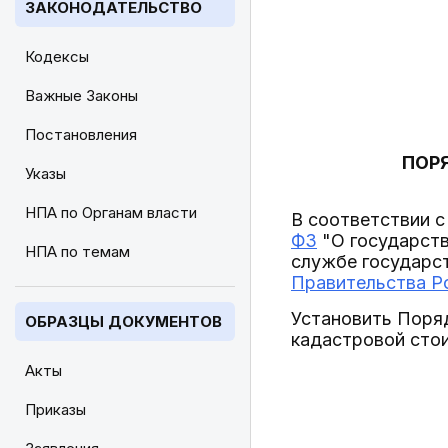
ЗАКОНОДАТЕЛЬСТВО
Кодексы
Важные Законы
Постановления
ПОР
Указы
НПА по Органам власти
В соответствии с
ФЗ
"О государств
НПА по темам
службе государст
Правительства Ро
Установить Поря
ОБРАЗЦЫ ДОКУМЕНТОВ
кадастровой сто
Акты
Приказы