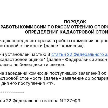
ПОРЯДОК
РАБОТЫ КОМИССИИ ПО РАССМОТРЕНИЮ СПОРО
ОПРЕДЕЛЕНИЯ КАДАСТРОВОЙ СТО
рядок определяет правила работы комиссии по ра
стровой стоимости (далее - комиссия).
ии установлен частью 8
статьи 22 Федерального з
кадастровой оценке" (далее - Федеральный закон
чено не более десяти членов.
на заседании комиссии поступивших заявлений об
стровой стоимости (далее - заявление об оспари
 дня его поступления <1>.
-------------
тьи 22 Федерального закона N 237-ФЗ.