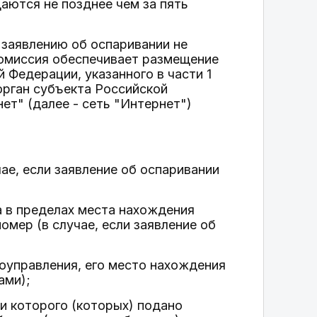
аются не позднее чем за пять
заявлению об оспаривании не
комиссия обеспечивает размещение
 Федерации, указанного в части 1
орган субъекта Российской
т" (далее - сеть "Интернет")
чае, если заявление об оспаривании
а в пределах места нахождения
мер (в случае, если заявление об
моуправления, его место нахождения
ами);
и которого (которых) подано