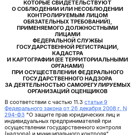
КОТОРЫЕ СВИДЕТЕЛЬСТВУЮТ
О СОБЛЮДЕНИИ ИЛИ НЕСОБЛЮДЕНИИ
КОНТРОЛИРУЕМЫМ ЛИЦОМ
ОБЯЗАТЕЛЬНЫХ ТРЕБОВАНИЙ),
ПРИМЕНЯЕМОГО ДОЛЖНОСТНЫМИ
ЛИЦАМИ
ФЕДЕРАЛЬНОЙ СЛУЖБЫ
ГОСУДАРСТВЕННОЙ РЕГИСТРАЦИИ,
КАДАСТРА
И КАРТОГРАФИИ (ЕЕ ТЕРРИТОРИАЛЬНЫМИ
ОРГАНАМИ)
ПРИ ОСУЩЕСТВЛЕНИИ ФЕДЕРАЛЬНОГО
ГОСУДАРСТВЕННОГО НАДЗОРА
ЗА ДЕЯТЕЛЬНОСТЬЮ САМОРЕГУЛИРУЕМЫХ
ОРГАНИЗАЦИЙ ОЦЕНЩИКОВ
В соответствии с частью 11.3
статьи 9
Федерального закона от 26 декабря 2008 г. N
294-ФЗ
"О защите прав юридических лиц и
индивидуальных предпринимателей при
осуществлении государственного контроля
(надзора) и муниципального контроля",