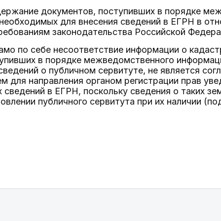
одержание документов, поступивших в порядке м
 необходимых для внесения сведений в ЕГРН в от
ебованиям законодательства Российской Федерац
амо по себе несоответствие информации о кадаст
тупивших в порядке межведомственного информац
сведений о публичном сервитуте, не является согл
м для направления органом регистрации прав ув
сведений в ЕГРН, поскольку сведения о таких зе
овлении публичного сервитута при их наличии (по