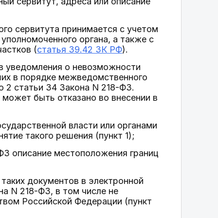
ный сервитут, адреса или описание
ого сервитута принимается с учетом
уполномоченного органа, а также с
астков (
статья 39.42 ЗК РФ
).
ав уведомления о невозможности
ших в порядке межведомственного
 2 статьи 34 Закона N 218-ФЗ.
 может быть отказано во внесении в
осударственной власти или органами
ятие такого решения (пункт 1);
-ФЗ описание местоположения границ
таких документов в электронной
а N 218-ФЗ, в том числе не
твом Российской Федерации (пункт