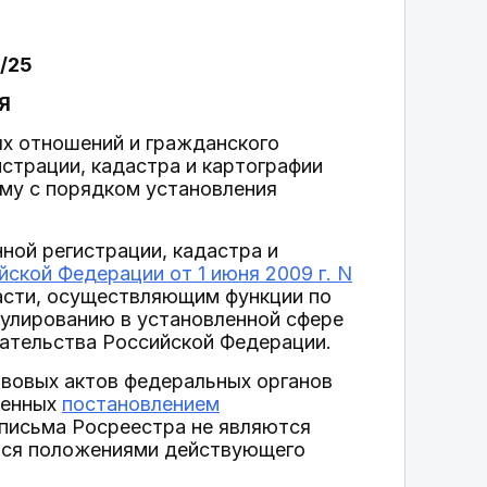
4/25
Я
ых отношений и гражданского
трации, кадастра и картографии
ому с порядком установления
ной регистрации, кадастра и
ской Федерации от 1 июня 2009 г. N
асти, осуществляющим функции по
гулированию в установленной сфере
дательства Российской Федерации.
авовых актов федеральных органов
денных
постановлением
 письма Росреестра не являются
ься положениями действующего