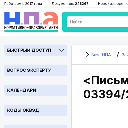
Работаем с 2017 года
Документов:
248267
Новых за недел
БЫСТРЫЙ ДОСТУП
База НПА
За
ВОПРОС ЭКСПЕРТУ
<Письмо
03394/
КАЛЕНДАРИ
КОДЫ ОКВЭД