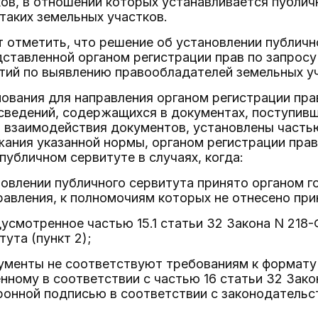
ов, в отношении которых устанавливается публич
таких земельных участков.
 отметить, что решение об установлении публичн
ставленной органом регистрации прав по запросу 
тий по выявлению правообладателей земельных уч
нования для направления органом регистрации пр
 сведений, содержащихся в документах, поступив
взаимодействия документов, установлены частью
ания указанной нормы, органом регистрации прав
публичном сервитуте в случаях, когда:
овлении публичного сервитута принято органом г
авления, к полномочиям которых не отнесено прин
усмотренное частью 15.1 статьи 32 Закона N 218
ута (пункт 2);
ументы не соответствуют требованиям к формату 
нному в соответствии с частью 16 статьи 32 Закон
ронной подписью в соответствии с законодательс