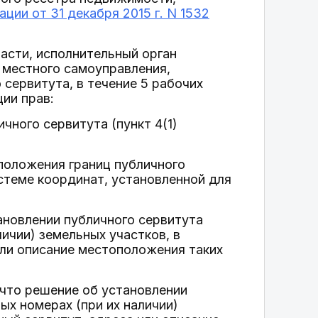
ии от 31 декабря 2015 г. N 1532
асти, исполнительный орган
 местного самоуправления,
сервитута, в течение 5 рабочих
ции прав:
чного сервитута (пункт 4(1)
положения границ публичного
истеме координат, установленной для
новлении публичного сервитута
ичии) земельных участков, в
или описание местоположения таких
что решение об установлении
х номерах (при их наличии)