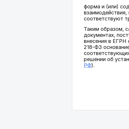
форма и (или) с
взаимодействия,
соответствуют тр
Таким образом, с
документах, пос
внесения в ЕГРН 
218-ФЗ основание
соответствующих 
решении об устан
РФ
).