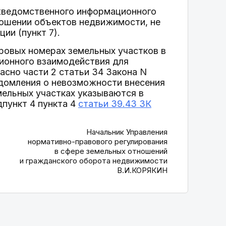
ежведомственного информационного
ношении объектов недвижимости, не
ии (пункт 7).
ровых номерах земельных участков в
ионного взаимодействия для
асно части 2 статьи 34 Закона N
едомления о невозможности внесения
мельных участках указываются в
дпункт 4 пункта 4
статьи 39.43 ЗК
Начальник Управления
нормативно-правового регулирования
в сфере земельных отношений
и гражданского оборота недвижимости
В.И.КОРЯКИН