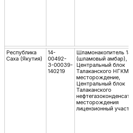
Республика
14-
Шламонакопитель 14
Саха (Якутия)
00492-
(шламовый амбар),
З-00039-
Центральный блок
140219
Талаканского НГКМ
месторождение,
Центральный блок
Талаканского
нефтегазоконденсатн
месторождения
лицензионный участо