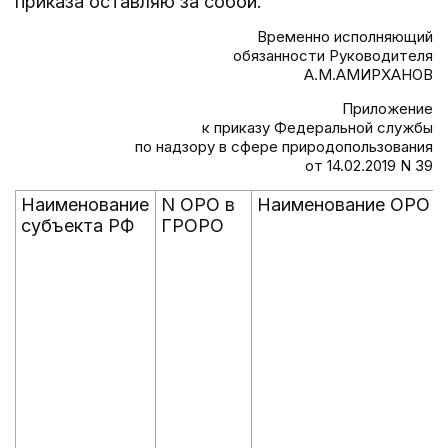
приказа оставляю за собой.
Временно исполняющий
обязанности Руководителя
А.М.АМИРХАНОВ
Приложение
к приказу Федеральной службы
по надзору в сфере природопользования
от 14.02.2019 N 39
Наименование
N ОРО в
Наименование ОРО
субъекта РФ
ГРОРО