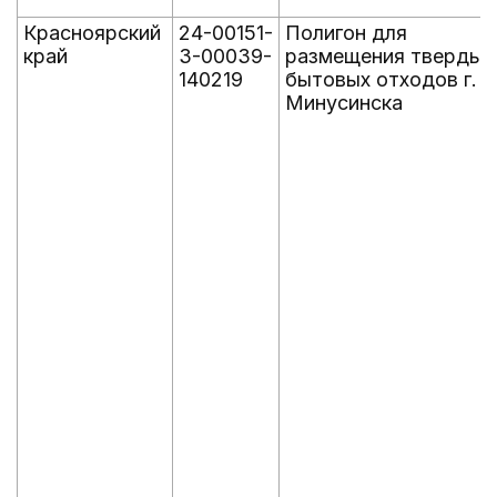
Красноярский
24-00151-
Полигон для
край
З-00039-
размещения твердых
140219
бытовых отходов г.
Минусинска