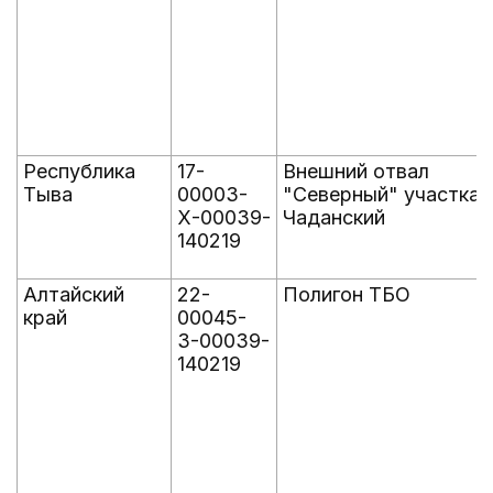
Республика
17-
Внешний отвал
Тыва
00003-
"Северный" участка
Х-00039-
Чаданский
140219
Алтайский
22-
Полигон ТБО
край
00045-
З-00039-
140219