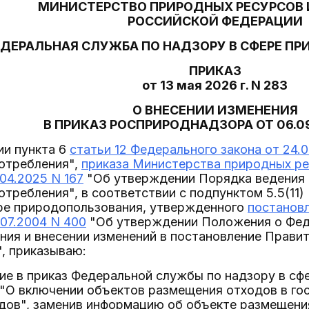
МИНИСТЕРСТВО ПРИРОДНЫХ РЕСУРСОВ 
РОССИЙСКОЙ ФЕДЕРАЦИИ
ДЕРАЛЬНАЯ СЛУЖБА ПО НАДЗОРУ В СФЕРЕ П
ПРИКАЗ
от 13 мая 2026 г. N 283
О ВНЕСЕНИИ ИЗМЕНЕНИЯ
В ПРИКАЗ РОСПРИРОДНАДЗОРА ОТ 06.09
ии пункта 6
статьи 12 Федерального закона от 24.
потребления",
приказа Министерства природных ре
04.2025 N 167
"Об утверждении Порядка ведения 
отребления", в соответствии с подпунктом 5.5(1
ере природопользования, утвержденного
постанов
07.2004 N 400
"Об утверждении Положения о Феде
ния и внесении изменений в постановление Прави
", приказываю:
ние в приказ Федеральной службы по надзору в с
 "О включении объектов размещения отходов в г
дов", заменив информацию об объекте размещени