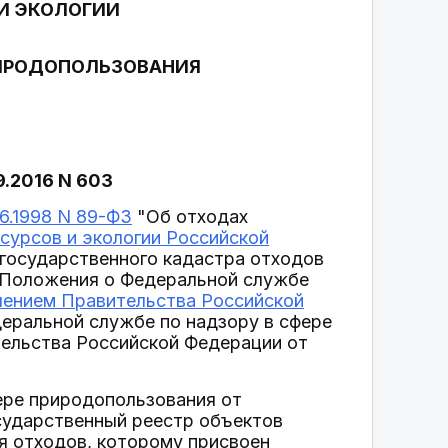
И ЭКОЛОГИИ
РИРОДОПОЛЬЗОВАНИЯ
.2016 N 603
06.1998 N 89-ФЗ
"Об отходах
сурсов и экологии Российской
государственного кадастра отходов
1) Положения о Федеральной службе
лением Правительства Российской
ральной службе по надзору в сфере
тельства Российской Федерации от
фере природопользования от
осударственный реестр объектов
я отходов, которому присвоен