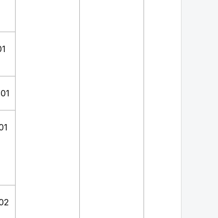
01
 01
5
01
5
 02