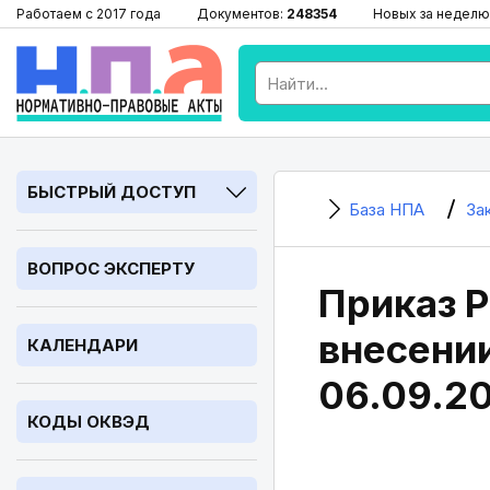
Работаем с 2017 года
Документов:
248354
Новых за неделю
БЫСТРЫЙ ДОСТУП
База НПА
За
ВОПРОС ЭКСПЕРТУ
Приказ Р
внесении
КАЛЕНДАРИ
06.09.20
КОДЫ ОКВЭД