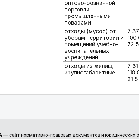
оптово-розничной
торговли
промышленными
товарами
отходы (мусор) от
7 37
уборам территории и
100 
помещений учебно-
72 5
воспитательных
учреждений
отходы из жилищ
7 31
крупногабаритные
110 
21 5
А
— сайт нормативно-правовых документов и юридических о