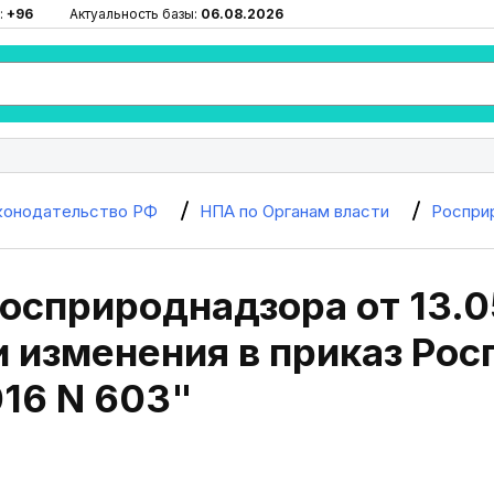
:
+96
Актуальность базы:
06.08.2026
конодательство РФ
НПА по Органам власти
Роспри
осприроднадзора от 13.0
 изменения в приказ Рос
16 N 603"