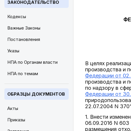
ЗАКОНОДАТЕЛЬСТВО
Кодексы
ФЕ
Важные Законы
Постановления
Указы
НПА по Органам власти
В целях реализац
производства и 
НПА по темам
Федерации от 02.
производства и п
по надзору в сф
Федерации от 30.
ОБРАЗЦЫ ДОКУМЕНТОВ
природопользова
22.07.2004 N 370
Акты
1. Внести измене
Приказы
06.09.2016 N 603
размещения отхо