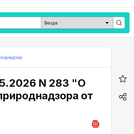
роднадзор
5.2026 N 283 "О
природнадзора от