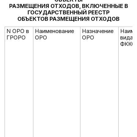
РАЗМЕЩЕНИЯ ОТХОДОВ, ВКЛЮЧЕННЫЕ В
ГОСУДАРСТВЕННЫЙ РЕЕСТР
ОБЪЕКТОВ РАЗМЕЩЕНИЯ ОТХОДОВ
N ОРО в
Наименование
Назначение
Наиме
ГРОРО
ОРО
ОРО
вида 
ФККО