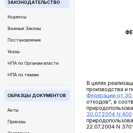
ЗАКОНОДАТЕЛЬСТВО
Кодексы
Важные Законы
ФЕ
Постановления
Указы
НПА по Органам власти
НПА по темам
В целях реализац
производства и 
Федерации от 30.
ОБРАЗЦЫ ДОКУМЕНТОВ
отходов", в соот
природопользова
Акты
30.07.2004 N 400
природопользова
Приказы
22.07.2004 N 370