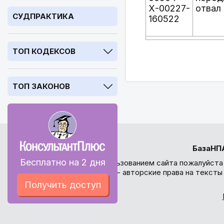
Х-00227-
отвал
СУДПРАКТИКА
160522
ТОП КОДЕКСОВ
ТОП ЗАКОНОВ
БазаНП
Бесплатно на 2 дня
Перед использованием сайта пожалуйста
внимание - авторские права на текст
Получить доступ