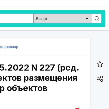
роднадзор
5.2022 N 227 (ред.
ъектов размещения
р объектов