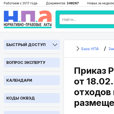
Работаем с 2017 года
Документов:
248267
Новых за недел
БЫСТРЫЙ ДОСТУП
База НПА
За
ВОПРОС ЭКСПЕРТУ
Приказ Р
от 18.0
КАЛЕНДАРИ
отходов 
КОДЫ ОКВЭД
размеще