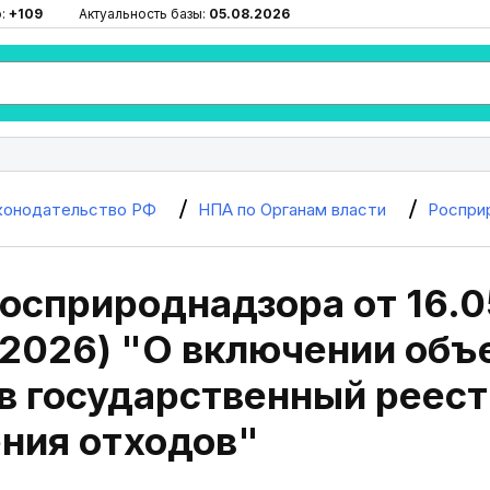
ю:
+109
Актуальность базы:
05.08.2026
конодательство РФ
НПА по Органам власти
Роспри
осприроднадзора от 16.0
2.2026) "О включении об
в государственный реест
ния отходов"