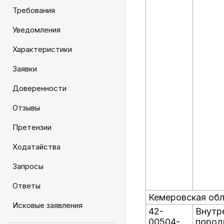
Требования
Уведомления
Характеристики
Заявки
Доверенности
Отзывы
Претензии
Ходатайства
Запросы
Ответы
Кемеровская об
Исковые заявления
42-
Внутр
00504-
пород