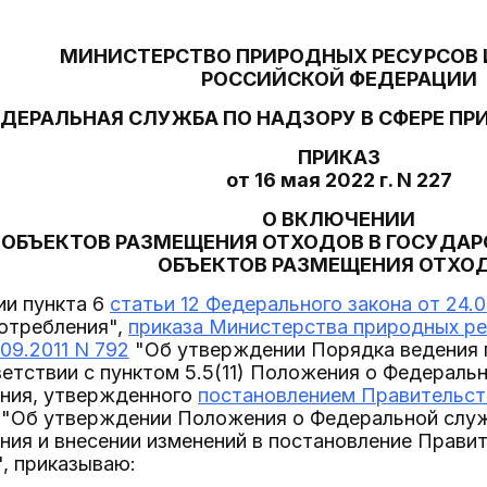
МИНИСТЕРСТВО ПРИРОДНЫХ РЕСУРСОВ 
РОССИЙСКОЙ ФЕДЕРАЦИИ
ДЕРАЛЬНАЯ СЛУЖБА ПО НАДЗОРУ В СФЕРЕ П
ПРИКАЗ
от 16 мая 2022 г. N 227
О ВКЛЮЧЕНИИ
ОБЪЕКТОВ РАЗМЕЩЕНИЯ ОТХОДОВ В ГОСУДАР
ОБЪЕКТОВ РАЗМЕЩЕНИЯ ОТХО
ии пункта 6
статьи 12 Федерального закона от 24.
потребления",
приказа Министерства природных ре
09.2011 N 792
"Об утверждении Порядка ведения 
ветствии с пунктом 5.5(11) Положения о Федераль
ния, утвержденного
постановлением Правительст
"Об утверждении Положения о Федеральной служ
ния и внесении изменений в постановление Прави
", приказываю: