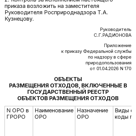
приказа возложить на заместителя
Руководителя Росприроднадзора Т.А.
Кузнецову.
Руководитель
С.Г.РАДИОНОВА
Приложение
к приказу Федеральной службы
по надзору в сфере
природопользования
от 01.04.2026 N 170
ОБЪЕКТЫ
РАЗМЕЩЕНИЯ ОТХОДОВ, ВКЛЮЧЕННЫЕ В
ГОСУДАРСТВЕННЫЙ РЕЕСТР
ОБЪЕКТОВ РАЗМЕЩЕНИЯ ОТХОДОВ
N ОРО в
Наименование
Назначение
Виды от
ГРОРО
ОРО
ОРО
коды п