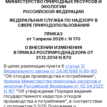
МИНИСТЕРСТВО ПРИРОДНЫХ РЕСУРСОВ И
ЭКОЛОГИИ
РОССИЙСКОЙ ФЕДЕРАЦИИ
ФЕДЕРАЛЬНАЯ СЛУЖБА ПО НАДЗОРУ В
СФЕРЕ ПРИРОДОПОЛЬЗОВАНИЯ
ПРИКАЗ
от 1 апреля 2026 г. N 170
О ВНЕСЕНИИ ИЗМЕНЕНИЯ
В ПРИКАЗ РОСПРИРОДНАДЗОРА ОТ
31.12.2014 N 870
В целях реализации пункта 6
статьи 12
Федерального закона от 24.06.1998 N 89-ФЗ
"Об отходах производства и потребления",
приказа Министерства природных ресурсов и
экологии Российской Федерации от 02.04.2025
N 167
"Об утверждении Порядка ведения
государственного кадастра отходов
производства и потребления", в соответствии
с подпунктом 5.5(11) Положения о