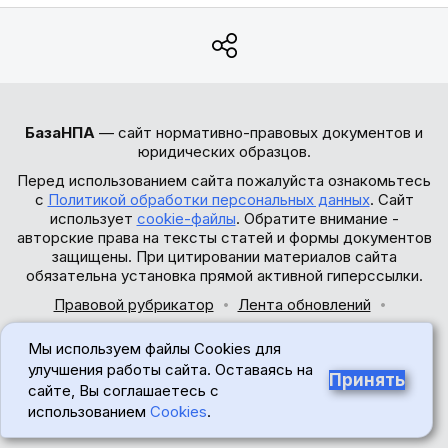
БазаНПА
— сайт нормативно-правовых документов и
юридических образцов.
Перед использованием сайта пожалуйста ознакомьтесь
с
Политикой обработки персональных данных
. Сайт
использует
cookie-файлы
. Обратите внимание -
авторские права на тексты статей и формы документов
защищены. При цитировании материалов сайта
обязательна установка прямой активной гиперссылки.
Правовой рубрикатор
Лента обновлений
Обратная связь
Мы используем файлы Cookies для
© 2017-2026
улучшения работы сайта. Оставаясь на
Принять
сайте, Вы соглашаетесь с
18+
использованием
Cookies
.