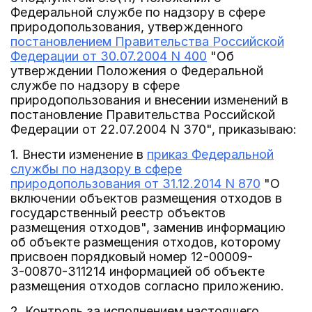
Федеральной службе по надзору в сфере
природопользования, утвержденного
постановлением Правительства Российской
Федерации от 30.07.2004 N 400
"Об
утверждении Положения о Федеральной
службе по надзору в сфере
природопользования и внесении изменений в
постановление Правительства Российской
Федерации от 22.07.2004 N 370", приказываю:
1. Внести изменение в
приказ Федеральной
службы по надзору в сфере
природопользования от 31.12.2014 N 870
"О
включении объектов размещения отходов в
государственный реестр объектов
размещения отходов", заменив информацию
об объекте размещения отходов, которому
присвоен порядковый номер 12-00009-
З-00870-311214 информацией об объекте
размещения отходов согласно приложению.
2. Контроль за исполнением настоящего