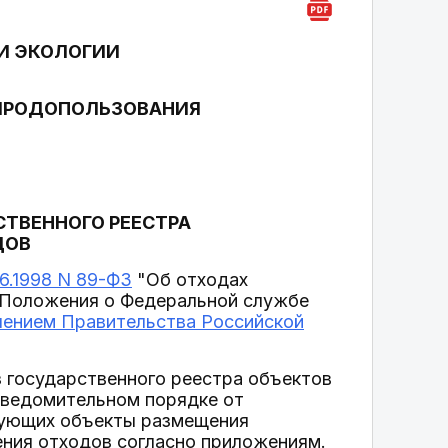
И ЭКОЛОГИИ
РИРОДОПОЛЬЗОВАНИЯ
СТВЕННОГО РЕЕСТРА
ДОВ
06.1998 N 89-ФЗ
"Об отходах
1) Положения о Федеральной службе
лением Правительства Российской
з государственного реестра объектов
уведомительном порядке от
рующих объекты размещения
ения отходов согласно приложениям.