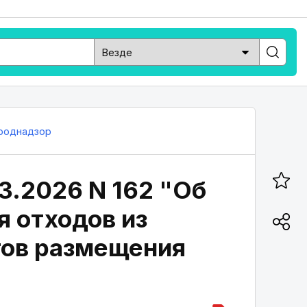
роднадзор
3.2026 N 162 "Об
 отходов из
тов размещения