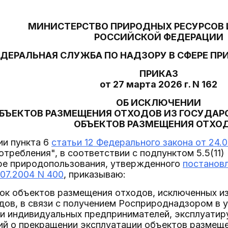
МИНИСТЕРСТВО ПРИРОДНЫХ РЕСУРСОВ 
РОССИЙСКОЙ ФЕДЕРАЦИИ
ДЕРАЛЬНАЯ СЛУЖБА ПО НАДЗОРУ В СФЕРЕ П
ПРИКАЗ
от 27 марта 2026 г. N 162
ОБ ИСКЛЮЧЕНИИ
БЪЕКТОВ РАЗМЕЩЕНИЯ ОТХОДОВ ИЗ ГОСУДАР
ОБЪЕКТОВ РАЗМЕЩЕНИЯ ОТХО
ии пункта 6
статьи 12 Федерального закона от 24.
отребления", в соответствии с подпунктом 5.5(1
ере природопользования, утвержденного
постанов
07.2004 N 400
, приказываю:
сок объектов размещения отходов, исключенных и
дов, в связи с получением Росприроднадзором в 
 и индивидуальных предпринимателей, эксплуати
ий о прекращении эксплуатации объектов размещ