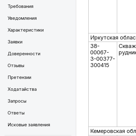
Требования
Уведомления
Характеристики
Иркутская облас
Заявки
38-
Скваж
00067-
рудни
Доверенности
З-00377-
300415
Отзывы
Претензии
Ходатайства
Запросы
Ответы
Исковые заявления
Кемеровская обл