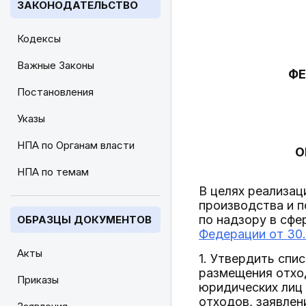
ЗАКОНОДАТЕЛЬСТВО
Кодексы
Важные Законы
ФЕ
Постановления
Указы
НПА по Органам власти
О
НПА по темам
В целях реализац
производства и п
по надзору в сф
ОБРАЗЦЫ ДОКУМЕНТОВ
Федерации от 30.
Акты
1. Утвердить спи
размещения отхо
Приказы
юридических лиц
отходов, заявлен