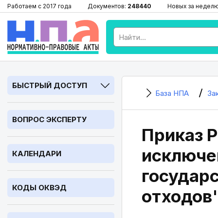
Работаем с 2017 года
Документов:
248440
Новых за недел
БЫСТРЫЙ ДОСТУП
База НПА
За
ВОПРОС ЭКСПЕРТУ
Приказ Р
исключе
КАЛЕНДАРИ
государ
КОДЫ ОКВЭД
отходов