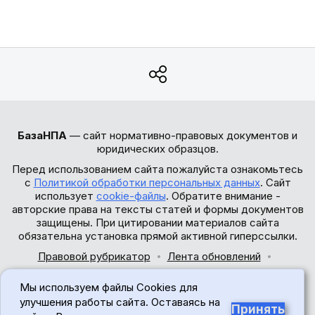
БазаНПА
— сайт нормативно-правовых документов и
юридических образцов.
Перед использованием сайта пожалуйста ознакомьтесь
с
Политикой обработки персональных данных
. Сайт
использует
cookie-файлы
. Обратите внимание -
авторские права на тексты статей и формы документов
защищены. При цитировании материалов сайта
обязательна установка прямой активной гиперссылки.
Правовой рубрикатор
Лента обновлений
Обратная связь
Мы используем файлы Cookies для
© 2017-2026
улучшения работы сайта. Оставаясь на
Принять