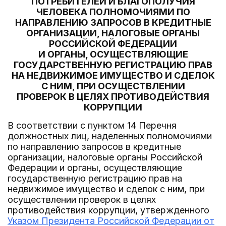
ПОТРЕБИТЕЛЕЙ И БЛАГОПОЛУЧИЯ
ЧЕЛОВЕКА ПОЛНОМОЧИЯМИ ПО
НАПРАВЛЕНИЮ ЗАПРОСОВ В КРЕДИТНЫЕ
ОРГАНИЗАЦИИ, НАЛОГОВЫЕ ОРГАНЫ
РОССИЙСКОЙ ФЕДЕРАЦИИ
И ОРГАНЫ, ОСУЩЕСТВЛЯЮЩИЕ
ГОСУДАРСТВЕННУЮ РЕГИСТРАЦИЮ ПРАВ
НА НЕДВИЖИМОЕ ИМУЩЕСТВО И СДЕЛОК
С НИМ, ПРИ ОСУЩЕСТВЛЕНИИ
ПРОВЕРОК В ЦЕЛЯХ ПРОТИВОДЕЙСТВИЯ
КОРРУПЦИИ
В соответствии с пунктом 14 Перечня
должностных лиц, наделенных полномочиями
по направлению запросов в кредитные
организации, налоговые органы Российской
Федерации и органы, осуществляющие
государственную регистрацию прав на
недвижимое имущество и сделок с ним, при
осуществлении проверок в целях
противодействия коррупции, утвержденного
Указом Президента Российской Федерации от