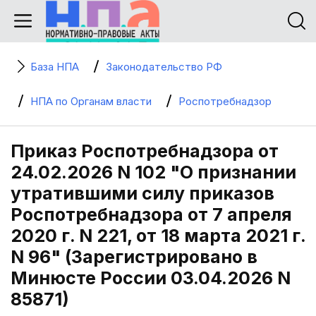
База НПА
Законодательство РФ
НПА по Органам власти
Роспотребнадзор
Приказ Роспотребнадзора от
24.02.2026 N 102 "О признании
утратившими силу приказов
Роспотребнадзора от 7 апреля
2020 г. N 221, от 18 марта 2021 г.
N 96" (Зарегистрировано в
Минюсте России 03.04.2026 N
85871)