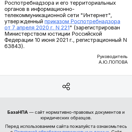
Роспотребнадзора и его территориальных
органов в информационно-
телекоммуникационной сети "Интернет",
утвержденный
приказом Роспотребнадзора
от 7 апреля 2020 г. N 221
" (зарегистрирован
Министерством юстиции Российской
Федерации 10 июня 2021 г., регистрационный N
63843).
Руководитель
А.Ю.ПОПОВА
БазаНПА
— сайт нормативно-правовых документов и
юридических образцов.
Перед использованием сайта пожалуйста ознакомьтесь
с
Политикой обработки персональных данных
. Сайт