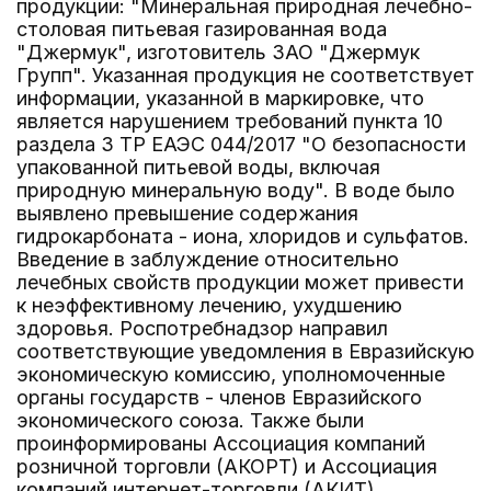
продукции: "Минеральная природная лечебно-
столовая питьевая газированная вода
"Джермук", изготовитель ЗАО "Джермук
Групп". Указанная продукция не соответствует
информации, указанной в маркировке, что
является нарушением требований пункта 10
раздела 3 ТР ЕАЭС 044/2017 "О безопасности
упакованной питьевой воды, включая
природную минеральную воду". В воде было
выявлено превышение содержания
гидрокарбоната - иона, хлоридов и сульфатов.
Введение в заблуждение относительно
лечебных свойств продукции может привести
к неэффективному лечению, ухудшению
здоровья. Роспотребнадзор направил
соответствующие уведомления в Евразийскую
экономическую комиссию, уполномоченные
органы государств - членов Евразийского
экономического союза. Также были
проинформированы Ассоциация компаний
розничной торговли (АКОРТ) и Ассоциация
компаний интернет-торговли (АКИТ).