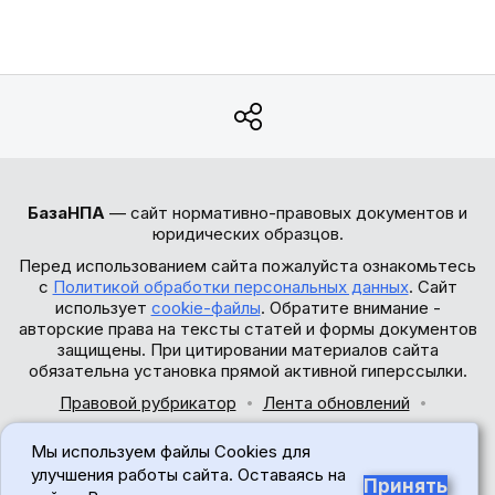
БазаНПА
— сайт нормативно-правовых документов и
юридических образцов.
Перед использованием сайта пожалуйста ознакомьтесь
с
Политикой обработки персональных данных
. Сайт
использует
cookie-файлы
. Обратите внимание -
авторские права на тексты статей и формы документов
защищены. При цитировании материалов сайта
обязательна установка прямой активной гиперссылки.
Правовой рубрикатор
Лента обновлений
Обратная связь
Мы используем файлы Cookies для
© 2017-2026
улучшения работы сайта. Оставаясь на
Принять