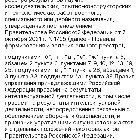
исследовательских, опытно-конструкторских
и технологических работ военного,
специального или двойного назначения,
утвержденных постановлением
Правительства Российской Федерации от 7
октября 2021 г. N 1705 (далее - Правила
формирования и ведения единого реестра);
подпунктами "б", "г", "д", "е", "ж" пункта 5,
абзацем 2 пункта 6, пунктами 7, 9, 10, 12, 13, 19,
25, подпунктами "в", "г" пункта 28, абзацами 1,
3 пункта 33, подпунктом "а" пункта 38 Правил
управления принадлежащими Российской
Федерации правами на результаты
интеллектуальной деятельности, в том числе
правами на результаты интеллектуальной
деятельности, непосредственно связанные с
обеспечением обороны и безопасности, и
признании утратившими силу некоторых актов
и отдельных положений некоторых актов
Правительства Российской Федерации,