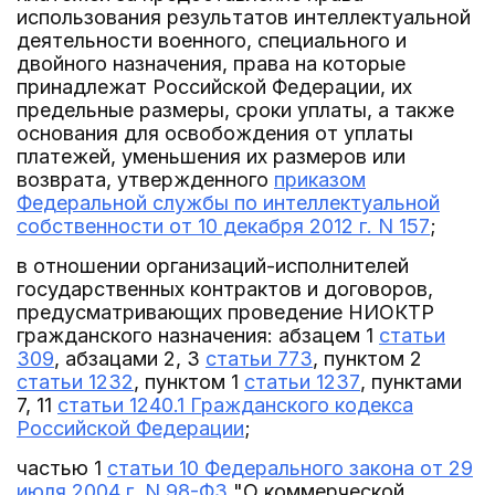
использования результатов интеллектуальной
деятельности военного, специального и
двойного назначения, права на которые
принадлежат Российской Федерации, их
предельные размеры, сроки уплаты, а также
основания для освобождения от уплаты
платежей, уменьшения их размеров или
возврата, утвержденного
приказом
Федеральной службы по интеллектуальной
собственности от 10 декабря 2012 г. N 157
;
в отношении организаций-исполнителей
государственных контрактов и договоров,
предусматривающих проведение НИОКТР
гражданского назначения: абзацем 1
статьи
309
, абзацами 2, 3
статьи 773
, пунктом 2
статьи 1232
, пунктом 1
статьи 1237
, пунктами
7, 11
статьи 1240.1 Гражданского кодекса
Российской Федерации
;
частью 1
статьи 10 Федерального закона от 29
июля 2004 г. N 98-ФЗ
"О коммерческой