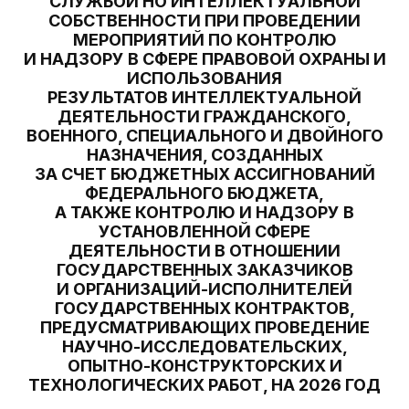
СЛУЖБОЙ НО ИНТЕЛЛЕКТУАЛЬНОЙ
СОБСТВЕННОСТИ ПРИ ПРОВЕДЕНИИ
МЕРОПРИЯТИЙ ПО КОНТРОЛЮ
И НАДЗОРУ В СФЕРЕ ПРАВОВОЙ ОХРАНЫ И
ИСПОЛЬЗОВАНИЯ
РЕЗУЛЬТАТОВ ИНТЕЛЛЕКТУАЛЬНОЙ
ДЕЯТЕЛЬНОСТИ ГРАЖДАНСКОГО,
ВОЕННОГО, СПЕЦИАЛЬНОГО И ДВОЙНОГО
НАЗНАЧЕНИЯ, СОЗДАННЫХ
ЗА СЧЕТ БЮДЖЕТНЫХ АССИГНОВАНИЙ
ФЕДЕРАЛЬНОГО БЮДЖЕТА,
А ТАКЖЕ КОНТРОЛЮ И НАДЗОРУ В
УСТАНОВЛЕННОЙ СФЕРЕ
ДЕЯТЕЛЬНОСТИ В ОТНОШЕНИИ
ГОСУДАРСТВЕННЫХ ЗАКАЗЧИКОВ
И ОРГАНИЗАЦИЙ-ИСПОЛНИТЕЛЕЙ
ГОСУДАРСТВЕННЫХ КОНТРАКТОВ,
ПРЕДУСМАТРИВАЮЩИХ ПРОВЕДЕНИЕ
НАУЧНО-ИССЛЕДОВАТЕЛЬСКИХ,
ОПЫТНО-КОНСТРУКТОРСКИХ И
ТЕХНОЛОГИЧЕСКИХ РАБОТ, НА 2026 ГОД