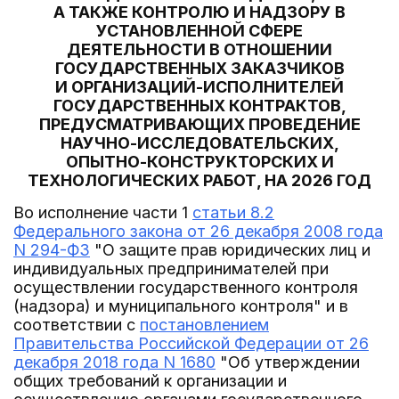
А ТАКЖЕ КОНТРОЛЮ И НАДЗОРУ В
УСТАНОВЛЕННОЙ СФЕРЕ
ДЕЯТЕЛЬНОСТИ В ОТНОШЕНИИ
ГОСУДАРСТВЕННЫХ ЗАКАЗЧИКОВ
И ОРГАНИЗАЦИЙ-ИСПОЛНИТЕЛЕЙ
ГОСУДАРСТВЕННЫХ КОНТРАКТОВ,
ПРЕДУСМАТРИВАЮЩИХ ПРОВЕДЕНИЕ
НАУЧНО-ИССЛЕДОВАТЕЛЬСКИХ,
ОПЫТНО-КОНСТРУКТОРСКИХ И
ТЕХНОЛОГИЧЕСКИХ РАБОТ, НА 2026 ГОД
Во исполнение части 1
статьи 8.2
Федерального закона от 26 декабря 2008 года
N 294-ФЗ
"О защите прав юридических лиц и
индивидуальных предпринимателей при
осуществлении государственного контроля
(надзора) и муниципального контроля" и в
соответствии с
постановлением
Правительства Российской Федерации от 26
декабря 2018 года N 1680
"Об утверждении
общих требований к организации и