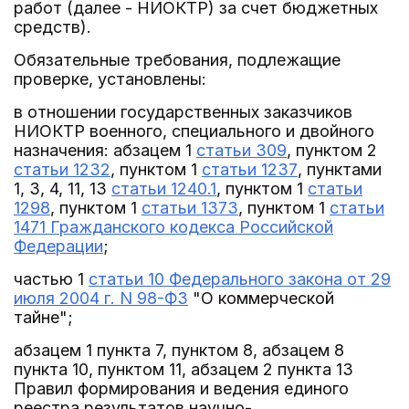
работ (далее - НИОКТР) за счет бюджетных
средств).
Обязательные требования, подлежащие
проверке, установлены:
в отношении государственных заказчиков
НИОКТР военного, специального и двойного
назначения: абзацем 1
статьи 309
, пунктом 2
статьи 1232
, пунктом 1
статьи 1237
, пунктами
1, 3, 4, 11, 13
статьи 1240.1
, пунктом 1
статьи
1298
, пунктом 1
статьи 1373
, пунктом 1
статьи
1471 Гражданского кодекса Российской
Федерации
;
частью 1
статьи 10 Федерального закона от 29
июля 2004 г. N 98-ФЗ
"О коммерческой
тайне";
абзацем 1 пункта 7, пунктом 8, абзацем 8
пункта 10, пунктом 11, абзацем 2 пункта 13
Правил формирования и ведения единого
реестра результатов научно-