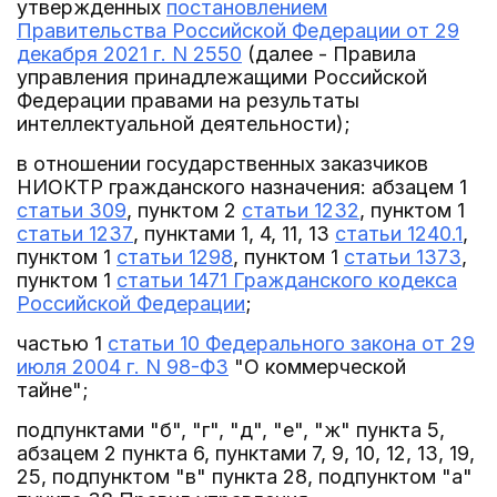
утвержденных
постановлением
Правительства Российской Федерации от 29
декабря 2021 г. N 2550
(далее - Правила
управления принадлежащими Российской
Федерации правами на результаты
интеллектуальной деятельности);
в отношении государственных заказчиков
НИОКТР гражданского назначения: абзацем 1
статьи 309
, пунктом 2
статьи 1232
, пунктом 1
статьи 1237
, пунктами 1, 4, 11, 13
статьи 1240.1
,
пунктом 1
статьи 1298
, пунктом 1
статьи 1373
,
пунктом 1
статьи 1471 Гражданского кодекса
Российской Федерации
;
частью 1
статьи 10 Федерального закона от 29
июля 2004 г. N 98-ФЗ
"О коммерческой
тайне";
подпунктами "б", "г", "д", "е", "ж" пункта 5,
абзацем 2 пункта 6, пунктами 7, 9, 10, 12, 13, 19,
25, подпунктом "в" пункта 28, подпунктом "а"