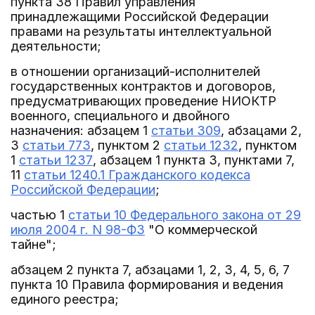
пункта 38 Правил управления
принадлежащими Российской Федерации
правами на результаты интеллектуальной
деятельности;
в отношении организаций-исполнителей
государственных контрактов и договоров,
предусматривающих проведение НИОКТР
военного, специального и двойного
назначения: абзацем 1
статьи 309
, абзацами 2,
3
статьи 773
, пунктом 2
статьи 1232
, пунктом
1
статьи 1237
, абзацем 1 пункта 3, пунктами 7,
11
статьи 1240.1 Гражданского кодекса
Российской Федерации
;
частью 1
статьи 10 Федерального закона от 29
июля 2004 г. N 98-ФЗ
"О коммерческой
тайне";
абзацем 2 пункта 7, абзацами 1, 2, 3, 4, 5, 6, 7
пункта 10 Правила формирования и ведения
единого реестра;