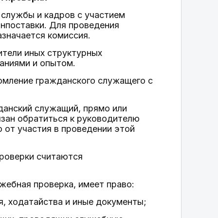
 службы и кадров с участием
нпоставки. Для проведения
значается комиссия.
ители иных структурных
аниями и опытом.
омление гражданского служащего с
данский служащий, прямо или
бязан обратиться к руководителю
 от участия в проведении этой
проверки считаются
жебная проверка, имеет право:
я, ходатайства и иные документы;