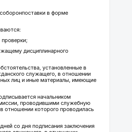
особоронпоставки в форме
ываются:
 проверки;
лужащему дисциплинарного
бстоятельства, установленные в
ажданского служащего, в отношении
иных лиц и иные материалы, имеющие
подписывается начальником
омиссии, проводившими служебную
 в отношении которого проводилась
 дней со дня подписания заключения