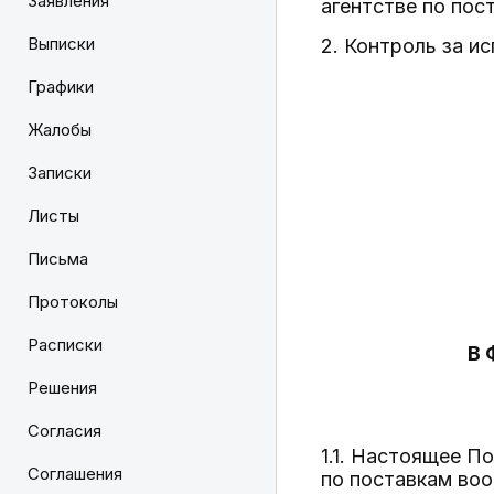
Заявления
агентстве по пос
Выписки
2. Контроль за и
Графики
Жалобы
Записки
Листы
Письма
Протоколы
Расписки
В 
Решения
Согласия
1.1. Настоящее П
Соглашения
по поставкам воо