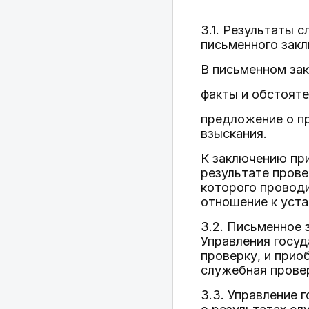
3.1. Результаты
письменного закл
В письменном зак
факты и обстояте
предложение о п
взыскания.
К заключению пр
результате прове
которого проводи
отношение к уста
3.2. Письменное
Управления госу
проверку, и прио
служебная прове
3.3. Управление 