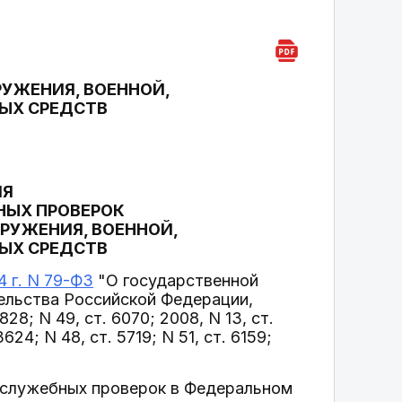
УЖЕНИЯ, ВОЕННОЙ,
ЫХ СРЕДСТВ
ИЯ
НЫХ ПРОВЕРОК
РУЖЕНИЯ, ВОЕННОЙ,
ЫХ СРЕДСТВ
 г. N 79-ФЗ
"О государственной
ельства Российской Федерации,
 1828; N 49, ст. 6070; 2008, N 13, ст.
 3624; N 48, ст. 5719; N 51, ст. 6159;
и служебных проверок в Федеральном