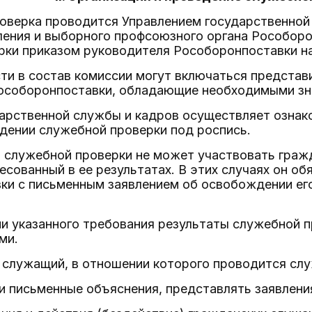
роверка проводится Управлением государственной
ления и выборного профсоюзного органа Рособоро
рки приказом руководителя Рособоронпоставки на
ти в состав комиссии могут включаться представ
особоронпоставки, обладающие необходимыми зн
дарственной службы и кадров осуществляет ознак
дении служебной проверки под роспись.
и служебной проверки не может участвовать граж
есованный в ее результатах. В этих случаях он о
и с письменным заявлением об освобождении его
и указанного требования результаты служебной 
ми.
 служащий, в отношении которого проводится слу
и письменные объяснения, представлять заявлени