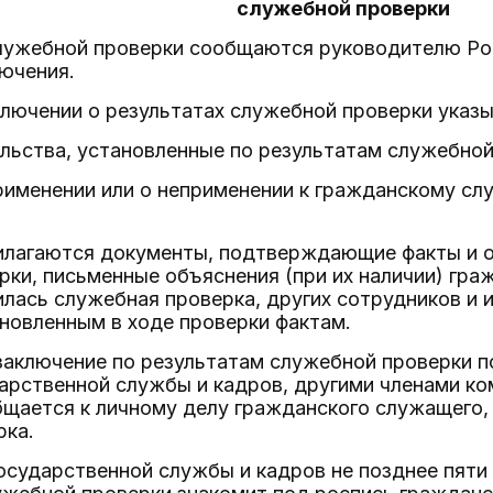
служебной проверки
 служебной проверки сообщаются руководителю Р
ючения.
лючении о результатах служебной проверки указ
льства, установленные по результатам служебной
рименении или о неприменении к гражданскому с
илагаются документы, подтверждающие факты и о
рки, письменные объяснения (при их наличии) гр
лась служебная проверка, других сотрудников и 
новленным в ходе проверки фактам.
 заключение по результатам служебной проверки 
дарственной службы и кадров, другими членами к
бщается к личному делу гражданского служащего,
рка.
государственной службы и кадров не позднее пяти