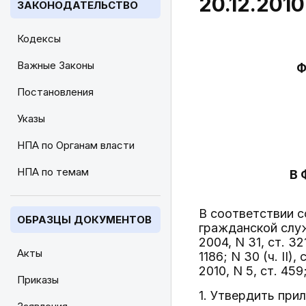
20.12.2010
ЗАКОНОДАТЕЛЬСТВО
Кодексы
Важные Законы
Ф
Постановления
Указы
НПА по Органам власти
НПА по темам
В 
В соответствии 
ОБРАЗЦЫ ДОКУМЕНТОВ
гражданской слу
2004, N 31, ст. 321
Акты
1186; N 30 (ч. II),
2010, N 5, ст. 459
Приказы
1. Утвердить при