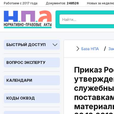
Работаем с 2017 года
Документов:
248526
Новых за неделю
БЫСТРЫЙ ДОСТУП
База НПА
За
ВОПРОС ЭКСПЕРТУ
Приказ Ро
утвержде
КАЛЕНДАРИ
служебных
поставкам
КОДЫ ОКВЭД
материал