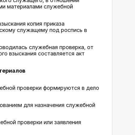
кого служащего, в отношении
ими материалами служебной
зыскания копия приказа
нскому служащему под роспись в
роводилась служебная проверка, от
го взыскания составляется акт
атериалов
жебной проверки формируются в дело
нованием для назначения служебной
ебной проверки или заявления