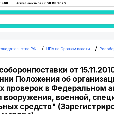
:
+68
Актуальность базы:
08.08.2026
конодательство РФ
НПА по Органам власти
Рособо
соборонпоставки от 15.11.201
нии Положения об организац
 проверок в Федеральном а
 вооружения, военной, спец
ьных средств" (Зарегистрир