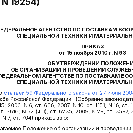
 N 19254)
ЕДЕРАЛЬНОЕ АГЕНТСТВО ПО ПОСТАВКАМ ВООР
СПЕЦИАЛЬНОЙ ТЕХНИКИ И МАТЕРИАЛЬН
ПРИКАЗ
от 15 ноября 2010 г. N 93
ОБ УТВЕРЖДЕНИИ ПОЛОЖЕН
ОБ ОРГАНИЗАЦИИ И ПРОВЕДЕНИИ СЛУЖЕБ
ФЕДЕРАЛЬНОМ АГЕНТСТВЕ ПО ПОСТАВКАМ ВОО
СПЕЦИАЛЬНОЙ ТЕХНИКИ И МАТЕРИАЛЬН
со
статьей 59 Федерального закона от 27 июля 2004
жбе Российской Федерации" (Собрание законодат
5; 2006, N 6, ст. 636; 2007, N 10, ст. 1151; N 16, ст.
 ст. 3616; N 52 (ч. I), ст. 6235; 2009, N 29, ст. 3597,
; N 7, ст. 704) приказываю:
лагаемое Положение об организации и проведени