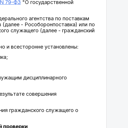
 N 79-ФЗ
"О государственной
ерального агентства по поставкам
 (далее - Рособоронпоставка) или по
ого служащего (далее - гражданский
но и всесторонне установлены:
ка;
служащим дисциплинарного
результате совершения
ния гражданского служащего о
й проверки