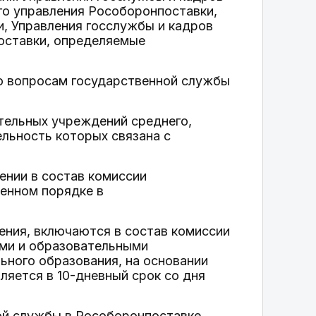
го управления Рособоронпоставки,
, Управления госслужбы и кадров
оставки, определяемые
о вопросам государственной службы
ательных учреждений среднего,
льность которых связана с
нии в состав комиссии
енном порядке в
жения, включаются в состав комиссии
ями и образовательными
ьного образования, на основании
яется в 10-дневный срок со дня
ой службы в Рособоронпоставке,