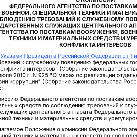
ФЕДЕРАЛЬНОГО АГЕНТСТВА ПО ПОСТАВКА
ВОЕННОЙ, СПЕЦИАЛЬНОЙ ТЕХНИКИ И МАТЕР
ОБЛЮДЕНИЮ ТРЕБОВАНИЙ К СЛУЖЕБНОМУ ПО
ДАРСТВЕННЫХ СЛУЖАЩИХ ЦЕНТРАЛЬНОГО АП
ГЕНТСТВА ПО ПОСТАВКАМ ВООРУЖЕНИЯ, ВОЕ
ТЕХНИКИ И МАТЕРИАЛЬНЫХ СРЕДСТВ И У
КОНФЛИКТА ИНТЕРЕСОВ
с
Указами Президента Российской Федерации от 1 ию
ований к служебному поведению федеральных го
онфликта интересов" (Собрание законодательства
1 июля 2010 г. N 925 "О мерах по реализации отде
ии коррупции" (Собрание законодательства Росси
ю:
миссию Федерального агентства по поставкам воо
иальных средств по соблюдению требований к сл
 служащих центрального аппарата Федерального а
ьной техники и материальных средств и урегулиро
лагаемое Положение о комиссии Федерального аге
ьной техники и материальных средств по соблюд