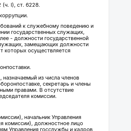
. I), ст. 6228.
коррупции.
ебований к служебному поведению и
шении государственных служащих,
лее - должности государственной
 служащих, замещающих должности
от которых осуществляется
онпоставки.
, назначаемый из числа членов
боронпоставке, секретарь и члены
ными правами. В отсутствие
едседателя комиссии.
миссии), начальник Управления
я комиссии), должностное лицо
ям Управления госслужбы и кадров