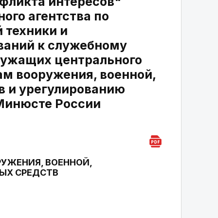
фликта интересов"
ого агентства по
 техники и
ваний к служебному
лужащих центрального
ам вооружения, военной,
в и урегулированию
 Минюсте России
УЖЕНИЯ, ВОЕННОЙ,
ЫХ СРЕДСТВ