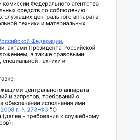
 комиссии Федерального агентства
альных средств по соблюдению
х служащих центрального аппарата
альной техники и материальных
.
Российской Федерации
,
и, актами Президента Российской
ложением, а также правовыми
 специальной техники и
авке:
ужащими центрального аппарата
ий и запретов, требований о
 в обеспечении исполнения ими
2008 г. N 273-ФЗ
"О
 (далее - требования к служебному
сов);