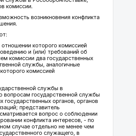
ов комиссии.
озможность возникновения конфликта
шения.
ют:
в отношении которого комиссией
оведению и (или) требований об
лем комиссии два государственных
твенной службы, аналогичные
которого комиссией
ударственной службы в
по вопросам государственной службы
х государственных органов, органов
изаций; представитель
ссматривается вопрос о соблюдении
ровании конфликта интересов, - по
ном случае отдельно не менее чем
осударственного служащего, в