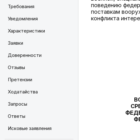
поведению федер
Требования
поставкам вооруж
конфликта интере
Уведомления
Характеристики
Заявки
Доверенности
Отзывы
Претензии
Ходатайства
В
Запросы
СР
ФЕД
Ответы
Ф
Исковые заявления