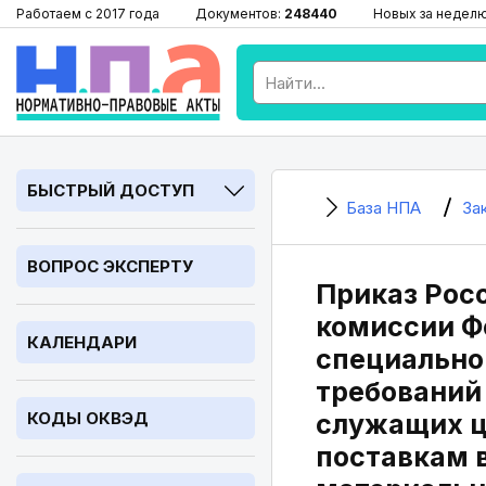
Работаем с 2017 года
Документов:
248440
Новых за недел
БЫСТРЫЙ ДОСТУП
База НПА
За
ВОПРОС ЭКСПЕРТУ
Приказ Росо
комиссии Ф
КАЛЕНДАРИ
специально
требований
КОДЫ ОКВЭД
служащих ц
поставкам 