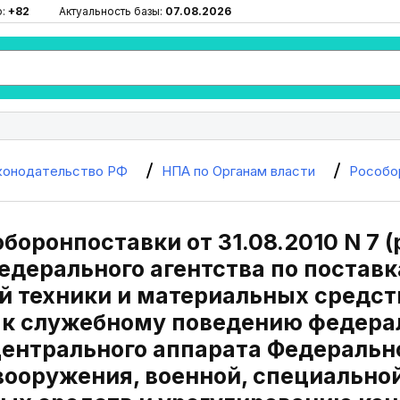
ю:
+82
Актуальность базы:
07.08.2026
конодательство РФ
НПА по Органам власти
Рособо
боронпоставки от 31.08.2010 N 7 (р
едерального агентства по поставк
й техники и материальных средс
 к служебному поведению федера
ентрального аппарата Федерально
вооружения, военной, специальной