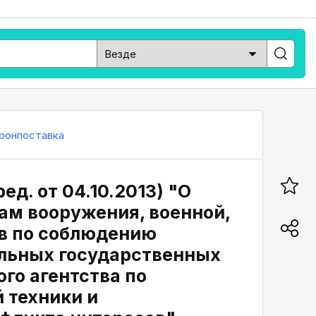
ронпоставка
ед. от 04.10.2013) "О
ам вооружения, военной,
тв по соблюдению
льных государственных
го агентства по
 техники и