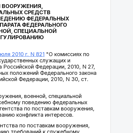
М ВООРУЖЕНИЯ,
ИАЛЬНЫХ СРЕДСТВ
ВЕДЕНИЮ ФЕДЕРАЛЬНЫХ
ПАРАТА ФЕДЕРАЛЬНОГО
ННОЙ, СПЕЦИАЛЬНОЙ
РЕГУЛИРОВАНИЮ
ля 2010 г. N 821
"О комиссиях по
сударственных служащих и
 Российской Федерации, 2010, N 27,
льных положений Федерального закона
йской Федерации, 2010, N 30, ст.
ружения, военной, специальной
ужебному поведению федеральных
гентства по поставкам вооружения,
ванию конфликта интересов.
нтства по поставкам вооружения,
ению требований к служебному