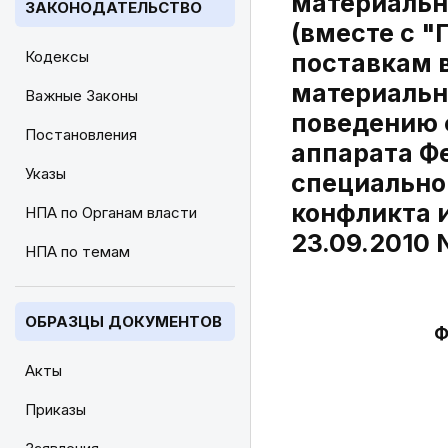
материальн
ЗАКОНОДАТЕЛЬСТВО
(вместе с 
Кодексы
поставкам 
материальн
Важные Законы
поведению 
Постановления
аппарата Фе
Указы
специально
конфликта 
НПА по Органам власти
23.09.2010 
НПА по темам
ОБРАЗЦЫ ДОКУМЕНТОВ
Ф
Акты
Приказы