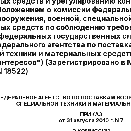
ых средств и урегулированию кон
"Положением о комиссии Федеральн
вооружения, военной, специальной
ых средств по соблюдению требо
федеральных государственных с
дерального агентства по поставк
й техники и материальных средст
интересов") (Зарегистрировано в
N 18522)
ЕДЕРАЛЬНОЕ АГЕНТСТВО ПО ПОСТАВКАМ ВООР
СПЕЦИАЛЬНОЙ ТЕХНИКИ И МАТЕРИАЛЬН
ПРИКАЗ
от 31 августа 2010 г. N 7
О КОМИССИИ