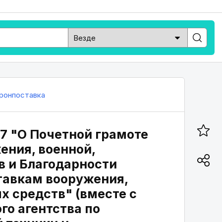
ронпоставка
47 "О Почетной грамоте
ения, военной,
в и Благодарности
тавкам вооружения,
х средств" (вместе с
го агентства по