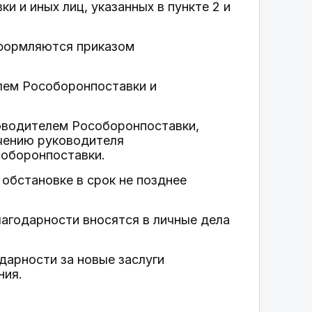
 и иных лиц, указанных в пункте 2 и
оформляются приказом
лем Рособоронпоставки и
ководителем Рособоронпоставки,
чению руководителя
соборонпоставки.
обстановке в срок не позднее
лагодарности вносятся в личные дела
дарности за новые заслуги
ния.