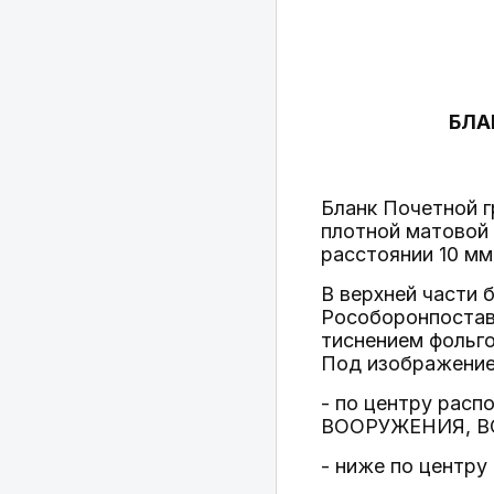
БЛА
Бланк Почетной г
плотной матовой 
расстоянии 10 мм
В верхней части 
Рособоронпостав
тиснением фольго
Под изображение
- по центру ра
ВООРУЖЕНИЯ, В
- ниже по центр