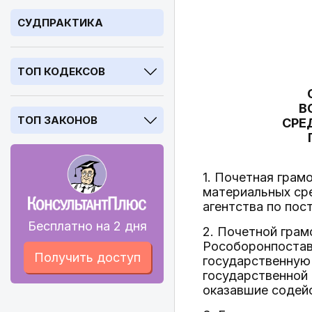
СУДПРАКТИКА
ТОП КОДЕКСОВ
В
ТОП ЗАКОНОВ
СРЕ
1. Почетная грам
материальных сре
агентства по пос
Бесплатно на 2 дня
2. Почетной гра
Рособоронпостав
Получить доступ
государственную
государственной 
оказавшие содейс