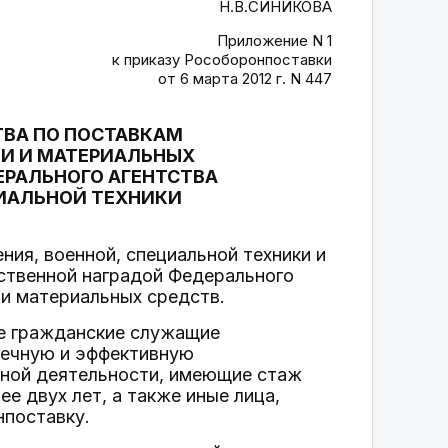
Н.В.СИНИКОВА
Приложение N 1
к приказу Рособоронпоставки
от 6 марта 2012 г. N 447
ТВА ПО ПОСТАВКАМ
КИ И МАТЕРИАЛЬНЫХ
ЕРАЛЬНОГО АГЕНТСТВА
ЦИАЛЬНОЙ ТЕХНИКИ
ния, военной, специальной техники и
мственной наградой Федерального
 и материальных средств.
е гражданские служащие
речную и эффективную
ьной деятельности, имеющие стаж
е двух лет, а также иные лица,
нпоставку.