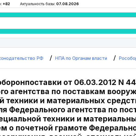
ю:
+82
Актуальность базы:
07.08.2026
конодательство РФ
НПА по Органам власти
Рособо
боронпоставки от 06.03.2012 N 4
о агентства по поставкам вооруж
й техники и материальных средст
ля Федерального агентства по пос
ециальной техники и материальны
м о почетной грамоте Федерально