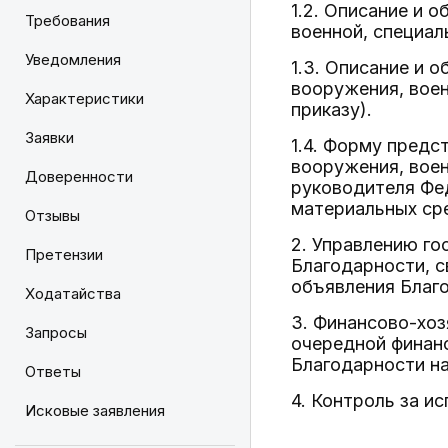
1.2. Описание и 
Требования
военной, специал
Уведомления
1.3. Описание и 
вооружения, воен
Характеристики
приказу).
Заявки
1.4. Форму предс
вооружения, воен
Доверенности
руководителя Фед
материальных сре
Отзывы
2. Управлению го
Претензии
Благодарности, 
объявления Благо
Ходатайства
3. Финансово-хоз
Запросы
очередной финанс
Благодарности на
Ответы
4. Контроль за и
Исковые заявления