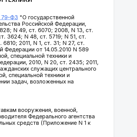
N 79-ФЗ
"О государственной
ельства Российской Федерации,
 1828; N 49, ст. 6070; 2008, N 13, ст.
ст. 3624; N 48, ст. 5719; N 51, ст.
 6810; 2011, N 1, ст. 31; N 27, ст.
ой Федерации от 14.05.2010 N 589
ой, специальной техники и
ерации, 2010, N 20, ст. 2435; 2011,
гражданских служащих центрального
й, специальной техники и
нии задач, возложенных на
тавкам вооружения, военной,
оводителя Федерального агентства
льных средств (Приложение N 1 к