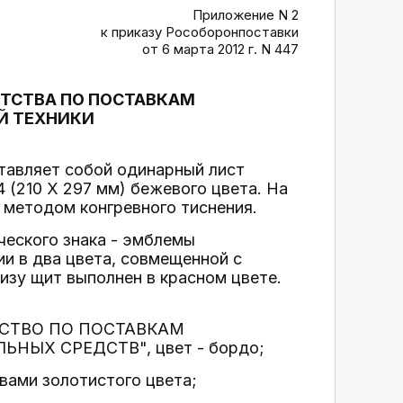
Приложение N 2
к приказу Рособоронпоставки
от 6 марта 2012 г. N 447
НТСТВА ПО ПОСТАВКАМ
Й ТЕХНИКИ
тавляет собой одинарный лист
4 (210 X 297 мм) бежевого цвета. На
 методом конгревного тиснения.
ческого знака - эмблемы
и в два цвета, совмещенной с
изу щит выполнен в красном цвете.
ЕНТСТВО ПО ПОСТАВКАМ
ЫХ СРЕДСТВ", цвет - бордо;
вами золотистого цвета;