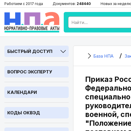
Работаем с 2017 года
Документов:
248440
Новых за недел
БЫСТРЫЙ ДОСТУП
База НПА
За
ВОПРОС ЭКСПЕРТУ
Приказ Росо
Федеральног
КАЛЕНДАРИ
специально
руководите
КОДЫ ОКВЭД
военной, сп
"Положение