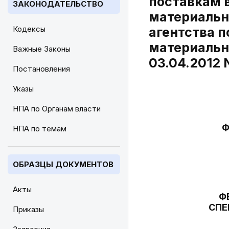
поставкам 
ЗАКОНОДАТЕЛЬСТВО
материальн
Кодексы
агентства п
материальн
Важные Законы
03.04.2012 
Постановления
Указы
НПА по Органам власти
Ф
НПА по темам
ОБРАЗЦЫ ДОКУМЕНТОВ
Акты
Ф
СПЕ
Приказы