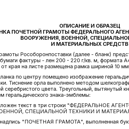
ОПИСАНИЕ И ОБРАЗЕЦ
НКА ПОЧЕТНОЙ ГРАМОТЫ ФЕДЕРАЛЬНОГО АГЕ
ВООРУЖЕНИЯ, ВОЕННОЙ, СПЕЦИАЛЬНО
И МАТЕРИАЛЬНЫХ СРЕДСТВ
рамоты Рособоронпоставки (далее - бланк) предс
бумаги фактуры - лен 200 - 220 г/кв. м, формата A
 от края на листе размещена рамка шириной 10 мм
бланка по центру помещено изображение геральди
ки. Тиснение орла выполнено методом шелкографи
й серебристого цвета. Треугольный, вытянутый кн
м геральдического знака-эмблемы:
сположен текст в три строки "ФЕДЕРАЛЬНОЕ АГ
ОЕННОЙ, СПЕЦИАЛЬНОЙ ТЕХНИКИ И МАТЕРИАЛЬН
у надпись "ПОЧЕТНАЯ ГРАМОТА", выполненная бук