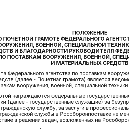
ПОЛОЖЕНИЕ
О ПОЧЕТНОЙ ГРАМОТЕ ФЕДЕРАЛЬНОГО АГЕНТС
ООРУЖЕНИЯ, ВОЕННОЙ, СПЕЦИАЛЬНОЙ ТЕХНИ
ДСТВ И БЛАГОДАРНОСТИ РУКОВОДИТЕЛЯ ФЕД
ПО ПОСТАВКАМ ВООРУЖЕНИЯ, ВОЕННОЙ, СПЕ
И МАТЕРИАЛЬНЫХ СРЕДСТВ
ота Федерального агентства по поставкам вооруже
дств (далее - Почетная грамота) является ведо
тавкам вооружения, военной, специальной техники
мотой награждаются федеральные государственны
ки (далее - государственные служащие) за безуп
 гражданскую службу, за заслуги в профессионал
гражданской службы в Рособоронпоставке не мене
твие в решении задач, возложенных на Рособоро