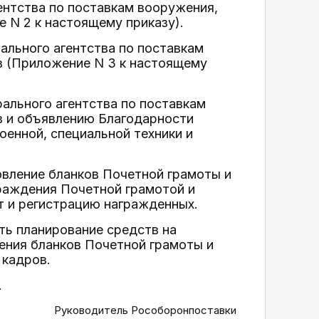
ентства по поставкам вооружения,
 N 2 к настоящему приказу).
ального агентства по поставкам
в (Приложение N 3 к настоящему
ального агентства по поставкам
в и объявлению Благодарности
оенной, специальной техники и
овление бланков Почетной грамоты и
раждения Почетной грамотой и
т и регистрацию награжденных.
ть планирование средств на
ения бланков Почетной грамоты и
 кадров.
.
Руководитель Рособоронпоставки