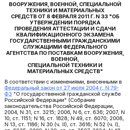
ВООРУЖЕНИЯ, ВОЕННОЙ, СПЕЦИАЛЬНОЙ
ТЕХНИКИ И МАТЕРИАЛЬНЫХ
СРЕДСТВ ОТ 8 ФЕВРАЛЯ 2011 Г. N 33 "ОБ
УТВЕРЖДЕНИИ ПОРЯДКА
ПРОВЕДЕНИЯ АТТЕСТАЦИИ И СДАЧИ
КВАЛИФИКАЦИОННОГО ЭКЗАМЕНА
ГОСУДАРСТВЕННЫМИ ГРАЖДАНСКИМИ
СЛУЖАЩИМИ ФЕДЕРАЛЬНОГО
АГЕНТСТВА ПО ПОСТАВКАМ ВООРУЖЕНИЯ,
ВОЕННОЙ,
СПЕЦИАЛЬНОЙ ТЕХНИКИ И
МАТЕРИАЛЬНЫХ СРЕДСТВ"
В соответствии с изменениями, внесенными в
Федеральный закон от 27 июля 2004 г. N 79-
ФЗ
"О государственной гражданской службе
Российской Федерации" (Собрание
законодательства Российской Федерации,
2004, N 31, ст. 3215; 2006, N 6, ст. 636; 2007, N
10, ст. 1151; N 16, ст. 1828; N 49, ст. 6070; 2008,
N 13, ст. 1186; N 30 (ч. II), ст. 3616; N 52 (ч. I),