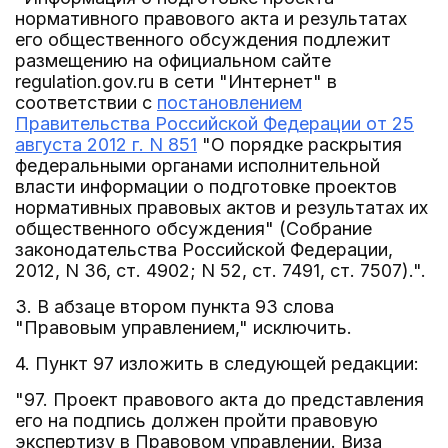
нормативного правового акта и результатах
его общественного обсуждения подлежит
размещению на официальном сайте
regulation.gov.ru в сети "Интернет" в
соответствии с
постановлением
Правительства Российской Федерации от 25
августа 2012 г. N 851
"О порядке раскрытия
федеральными органами исполнительной
власти информации о подготовке проектов
нормативных правовых актов и результатах их
общественного обсуждения" (Собрание
законодательства Российской Федерации,
2012, N 36, ст. 4902; N 52, ст. 7491, ст. 7507).".
3. В абзаце втором пункта 93 слова
"Правовым управлением," исключить.
4. Пункт 97 изложить в следующей редакции:
"97. Проект правового акта до представления
его на подпись должен пройти правовую
экспертизу в Правовом управлении. Виза