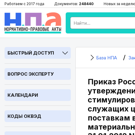
Работаем с 2017 года
Документов:
248440
Новых за недел
БЫСТРЫЙ ДОСТУП
База НПА
За
ВОПРОС ЭКСПЕРТУ
Приказ Росо
утверждени
КАЛЕНДАРИ
стимулиров
служащих ц
КОДЫ ОКВЭД
поставкам 
материальн