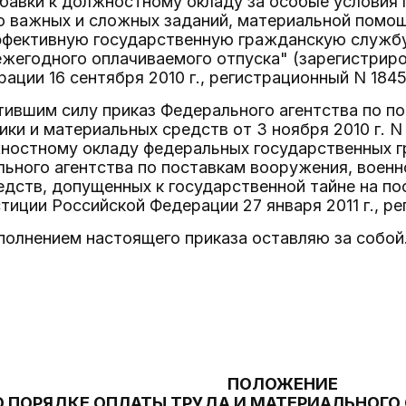
бавки к должностному окладу за особые условия 
о важных и сложных заданий, материальной помощ
ффективную государственную гражданскую службу
ежегодного оплачиваемого отпуска" (зарегистрир
ации 16 сентября 2010 г., регистрационный N 1845
тившим силу приказ Федерального агентства по п
ики и материальных средств от 3 ноября 2010 г. 
жностному окладу федеральных государственных 
ьного агентства по поставкам вооружения, военно
дств, допущенных к государственной тайне на по
иции Российской Федерации 27 января 2011 г., ре
сполнением настоящего приказа оставляю за собой
ПОЛОЖЕНИЕ
О ПОРЯДКЕ ОПЛАТЫ ТРУДА И МАТЕРИАЛЬНОГ