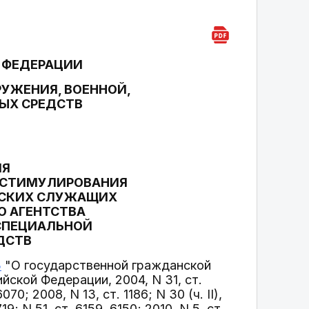
 ФЕДЕРАЦИИ
УЖЕНИЯ, ВОЕННОЙ,
ЫХ СРЕДСТВ
ИЯ
О СТИМУЛИРОВАНИЯ
НСКИХ СЛУЖАЩИХ
О АГЕНТСТВА
 СПЕЦИАЛЬНОЙ
ДСТВ
З
"О государственной гражданской
ской Федерации, 2004, N 31, ст.
070; 2008, N 13, ст. 1186; N 30 (ч. II),
19; N 51, ст. 6159, 6150; 2010, N 5, ст.