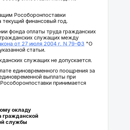
жащим Рособоронпоставки
 текущий финансовый год.
нии фонда оплаты труда гражданских
 гражданских служащих между
акона от 27 июля 2004 г. N 79-ФЗ
"О
указанной статьи.
ажданских служащих не допускается.
плате единовременного поощрения за
единовременной выплаты при
 Рособоронпоставки принимается
ному окладу
а гражданской
ой службы