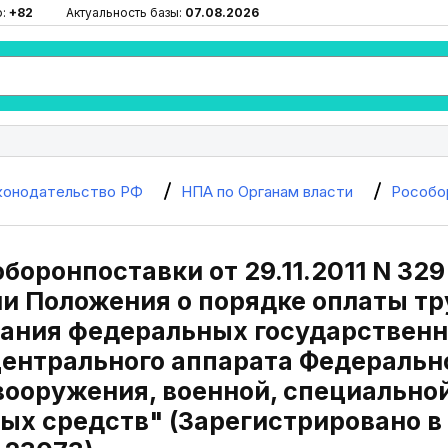
ю:
+82
Актуальность базы:
07.08.2026
конодательство РФ
НПА по Органам власти
Рособо
боронпоставки от 29.11.2011 N 329 (
и Положения о порядке оплаты тр
ания федеральных государствен
ентрального аппарата Федерально
вооружения, военной, специальной
ых средств" (Зарегистрировано в