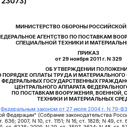
N 23073)
МИНИСТЕРСТВО ОБОРОНЫ РОССИЙСКОЙ
ЕДЕРАЛЬНОЕ АГЕНТСТВО ПО ПОСТАВКАМ ВООР
СПЕЦИАЛЬНОЙ ТЕХНИКИ И МАТЕРИАЛЬН
ПРИКАЗ
от 29 ноября 2011 г. N 329
ОБ УТВЕРЖДЕНИИ ПОЛОЖЕН
О ПОРЯДКЕ ОПЛАТЫ ТРУДА И МАТЕРИАЛЬНОГ
ФЕДЕРАЛЬНЫХ ГОСУДАРСТВЕННЫХ ГРАЖДА
ЦЕНТРАЛЬНОГО АППАРАТА ФЕДЕРАЛЬНОГ
ПО ПОСТАВКАМ ВООРУЖЕНИЯ, ВОЕННОЙ,
ТЕХНИКИ И МАТЕРИАЛЬНЫХ СРЕ
с
Федеральным законом от 27 июля 2004 г. N 79-Ф
й Федерации" (Собрание законодательства Россий
. 636; 2007, N 10, ст. 1151; N 16, ст. 1828; N 49, ст. 6
I), ст. 6235; 2009, N 29, ст. 3597, 3624; N 48, ст. 57