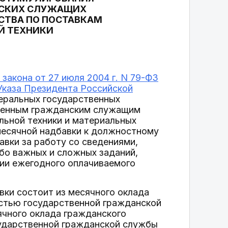
НСКИХ СЛУЖАЩИХ
СТВА ПО ПОСТАВКАМ
Й ТЕХНИКИ
закона от 27 июля 2004 г. N 79-ФЗ
Указа Президента Российской
ральных государственных
твенным гражданским служащим
льной техники и материальных
месячной надбавки к должностному
вки за работу со сведениями,
бо важных и сложных заданий,
ии ежегодного оплачиваемого
ки состоит из месячного оклада
стью государственной гражданской
ячного оклада гражданского
сударственной гражданской службы