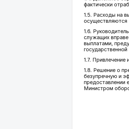
фактически отраб
1.5. Расходы на
осуществляются в
1.6. Руководител
служащих вправе
выплатами, пред
государственной 
1.7. Привлечение
1.8. Решение о п
безупречную и э
предоставлении 
Министром оборо