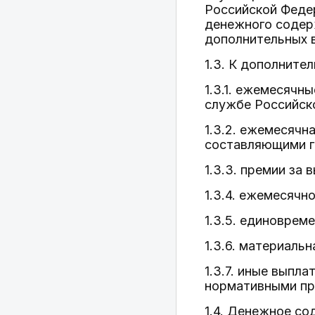
Российской Федер
денежного содерж
дополнительных в
1.3. К дополните
1.3.1. ежемесячн
службе Российско
1.3.2. ежемесячн
составляющими г
1.3.3. премии за
1.3.4. ежемесячн
1.3.5. единоврем
1.3.6. материаль
1.3.7. иные вып
нормативными пр
1.4. Денежное с