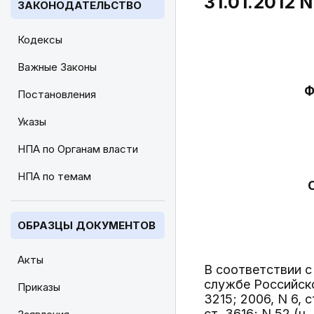
31.01.2012 
ЗАКОНОДАТЕЛЬСТВО
Кодексы
Важные Законы
Ф
Постановления
Указы
НПА по Органам власти
НПА по темам
ОБРАЗЦЫ ДОКУМЕНТОВ
Акты
В соответствии 
службе Российско
Приказы
3215; 2006, N 6, ст
ст. 3616; N 52 (ч. 