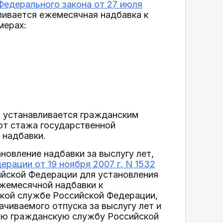
Федерального закона от 27 июля
ливается ежемесячная надбавка к
мерах:
т устанавливается гражданским
от стажа государственной
 надбавки.
овление надбавки за выслугу лет,
рации от 19 ноября 2007 г. N 1532
ийской Федерации для установления
жемесячной надбавки к
ской службе Российской Федерации,
чиваемого отпуска за выслугу лет и
ую гражданскую службу Российской