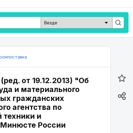
ронпоставка
ред. от 19.12.2013) "Об
уда и материального
ных гражданских
го агентства по
 техники и
 Минюсте России