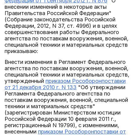
Федерации от 1 сентября 2012 г. N 876
"О
внесении изменений в некоторые акты
Правительства Российской Федерации"
(Собрание законодательства Российской
Федерации, 2012, N 37, ст. 4996) и в целях
совершенствования работы Федерального
агентства по поставкам вооружения, военной,
специальной техники и материальных средств
приказываю:
Внести изменения в Регламент Федерального
агентства по поставкам вооружения, военной,
специальной техники и материальных средств,
утвержденный
приказом Рособоронпоставки
от 21 декабря 2010 г. N 133
"Об утверждении
Регламента Федерального агентства по
поставкам вооружения, военной, специальной
техники и материальных средств"
(зарегистрирован Министерством юстиции
Российской Федерации 10 февраля 2011 г.,
регистрационный N 19799), с изменениями,
внесенными
приказом Рособоронпоставки от