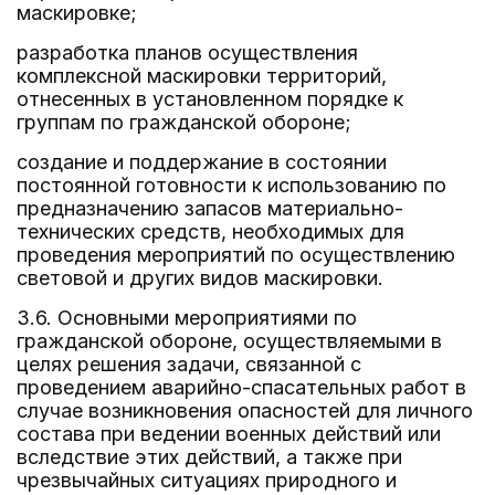
маскировке;
разработка планов осуществления
комплексной маскировки территорий,
отнесенных в установленном порядке к
группам по гражданской обороне;
создание и поддержание в состоянии
постоянной готовности к использованию по
предназначению запасов материально-
технических средств, необходимых для
проведения мероприятий по осуществлению
световой и других видов маскировки.
3.6. Основными мероприятиями по
гражданской обороне, осуществляемыми в
целях решения задачи, связанной с
проведением аварийно-спасательных работ в
случае возникновения опасностей для личного
состава при ведении военных действий или
вследствие этих действий, а также при
чрезвычайных ситуациях природного и