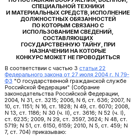
СПЕЦИАЛЬНОЙ ТЕХНИКИ
И МАТЕРИАЛЬНЫХ СРЕДСТВ, ИСПОЛНЕНИЕ
ДОЛЖНОСТНЫХ ОБЯЗАННОСТЕЙ
ПО КОТОРЫМ СВЯЗАНО С
ИСПОЛЬЗОВАНИЕМ СВЕДЕНИЙ,
СОСТАВЛЯЮЩИХ
ГОСУДАРСТВЕННУЮ ТАЙНУ, ПРИ
НАЗНАЧЕНИИ НА КОТОРЫЕ
КОНКУРС МОЖЕТ НЕ ПРОВОДИТЬСЯ
В соответствии с частью 3
статьи 22
Федерального закона от 27 июля 2004 г. N 79-
ФЗ
"О государственной гражданской службе
Российской Федерации" (Собрание
законодательства Российской Федерации,
2004, N 31, ст. 3215; 2006, N 6, ст. 636; 2007, N
10, ст. 1151; N 16, ст. 1828; N 49, ст. 6070; 2008,
N 13, ст. 1186; N 30 (ч. II), ст. 3616; N 52 (ч. I),
ст. 6235; 2009, N 29, ст. 3597, 3624; N 48, ст.
5719; N 51, ст. 6150, 6159; 2010, N 5, ст. 459; N
7, ст. 704) приказываю: