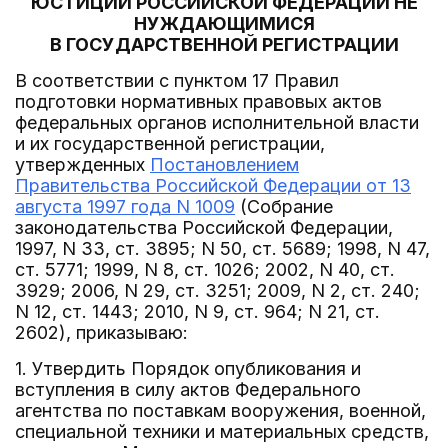
ЮСТИЦИИ РОССИЙСКОЙ ФЕДЕРАЦИИ НЕ
НУЖДАЮЩИМИСЯ
В ГОСУДАРСТВЕННОЙ РЕГИСТРАЦИИ
В соответствии с пунктом 17 Правил
подготовки нормативных правовых актов
федеральных органов исполнительной власти
и их государственной регистрации,
утвержденных
Постановлением
Правительства Российской Федерации от 13
августа 1997 года N 1009
(Собрание
законодательства Российской Федерации,
1997, N 33, ст. 3895; N 50, ст. 5689; 1998, N 47,
ст. 5771; 1999, N 8, ст. 1026; 2002, N 40, ст.
3929; 2006, N 29, ст. 3251; 2009, N 2, ст. 240;
N 12, ст. 1443; 2010, N 9, ст. 964; N 21, ст.
2602), приказываю:
1. Утвердить Порядок опубликования и
вступления в силу актов Федерального
агентства по поставкам вооружения, военной,
специальной техники и материальных средств,