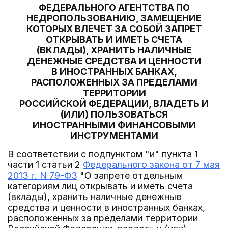
ФЕДЕРАЛЬНОГО АГЕНТСТВА ПО
НЕДРОПОЛЬЗОВАНИЮ, ЗАМЕЩЕНИЕ
КОТОРЫХ ВЛЕЧЕТ ЗА СОБОЙ ЗАПРЕТ
ОТКРЫВАТЬ И ИМЕТЬ СЧЕТА
(ВКЛАДЫ), ХРАНИТЬ НАЛИЧНЫЕ
ДЕНЕЖНЫЕ СРЕДСТВА И ЦЕННОСТИ
В ИНОСТРАННЫХ БАНКАХ,
РАСПОЛОЖЕННЫХ ЗА ПРЕДЕЛАМИ
ТЕРРИТОРИИ
РОССИЙСКОЙ ФЕДЕРАЦИИ, ВЛАДЕТЬ И
(ИЛИ) ПОЛЬЗОВАТЬСЯ
ИНОСТРАННЫМИ ФИНАНСОВЫМИ
ИНСТРУМЕНТАМИ
В соответствии с подпунктом "и" пункта 1
части 1 статьи 2
Федерального закона от 7 мая
2013 г. N 79-ФЗ
"О запрете отдельным
категориям лиц открывать и иметь счета
(вклады), хранить наличные денежные
средства и ценности в иностранных банках,
расположенных за пределами территории