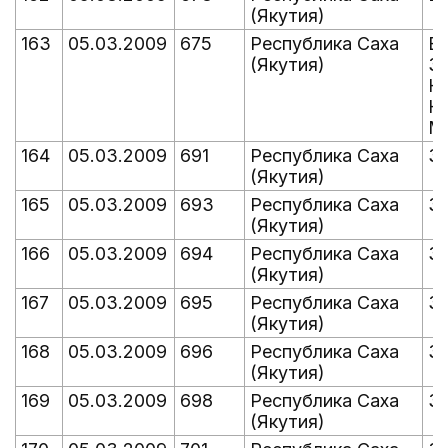
(Якутия)
163
05.03.2009
675
Республика Саха
Ве
(Якутия)
За
Но
К
Ма
164
05.03.2009
691
Республика Саха
За
(Якутия)
165
05.03.2009
693
Республика Саха
Зо
(Якутия)
166
05.03.2009
694
Республика Саха
Зо
(Якутия)
167
05.03.2009
695
Республика Саха
Зо
(Якутия)
168
05.03.2009
696
Республика Саха
Зо
(Якутия)
169
05.03.2009
698
Республика Саха
З
(Якутия)