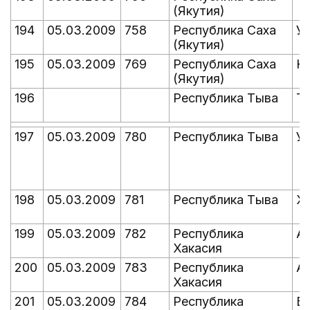
(Якутия)
194
05.03.2009
758
Республика Саха
Уд
(Якутия)
195
05.03.2009
769
Республика Саха
Ю
(Якутия)
196
Республика Тыва
Т
197
05.03.2009
780
Республика Тыва
Ул
198
05.03.2009
781
Республика Тыва
Х
199
05.03.2009
782
Республика
А
Хакасия
200
05.03.2009
783
Республика
А
Хакасия
201
05.03.2009
784
Республика
Б