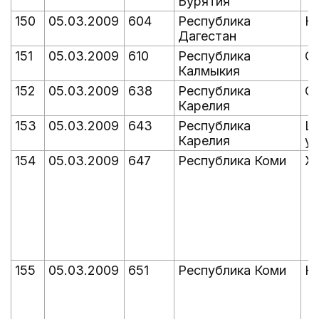
Бурятия
150
05.03.2009
604
Республика
К
Дагестан
151
05.03.2009
610
Республика
С
Калмыкия
152
05.03.2009
638
Республика
С
Карелия
153
05.03.2009
643
Республика
Ша
Карелия
уч
154
05.03.2009
647
Республика Коми
Ж
155
05.03.2009
651
Республика Коми
Н