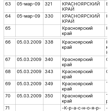
63
05-мар-09
321
КРАСНОЯРСКИЙ
Б
КРАЙ
64
05-мар-09
330
КРАСНОЯРСКИЙ
К
КРАЙ
65
Красноярский
Но
край
66
05.03.2009
338
Красноярский
Ю
край
м
Но
67
05.03.2009
340
Красноярский
О
край
68
05.03.2009
343
Красноярский
О
край
69
05.03.2009
349
Красноярский
Та
край
70
05.03.2009
350
Красноярский
Та
край
ру
71
-К-р-а-с-н-о-я-р-
-Т