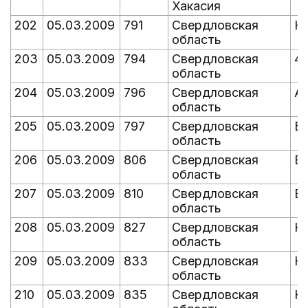
Хакасия
202
05.03.2009
791
Свердловская
Ку
область
203
05.03.2009
794
Свердловская
4
область
204
05.03.2009
796
Свердловская
А
область
205
05.03.2009
797
Свердловская
Б
область
206
05.03.2009
806
Свердловская
В
область
207
05.03.2009
810
Свердловская
В
область
208
05.03.2009
827
Свердловская
К
область
209
05.03.2009
833
Свердловская
К
область
210
05.03.2009
835
Свердловская
Ку