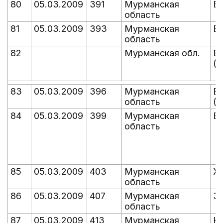
80
05.03.2009
391
Мурманская
Б
область
81
05.03.2009
393
Мурманская
В
область
82
Мурманская обл.
В
(у
83
05.03.2009
396
Мурманская
В
область
(у
84
05.03.2009
399
Мурманская
В
область
85
05.03.2009
403
Мурманская
Ж
область
86
05.03.2009
407
Мурманская
З
область
87
05.03.2009
413
Мурманская
К