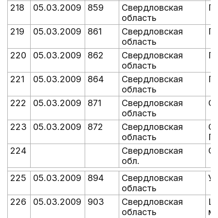
218
05.03.2009
859
Свердловская
П
область
219
05.03.2009
861
Свердловская
П
область
220
05.03.2009
862
Свердловская
П
область
221
05.03.2009
864
Свердловская
П
область
222
05.03.2009
871
Свердловская
С
область
223
05.03.2009
872
Свердловская
С
область
Г
224
Свердловская
С
обл.
225
05.03.2009
894
Свердловская
У
область
226
05.03.2009
903
Свердловская
Ш
область
м