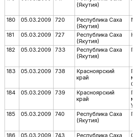
(Якутия)
180
05.03.2009
720
Республика Саха
Ми
(Якутия)
181
05.03.2009
727
Республика Саха
Н
(Якутия)
182
05.03.2009
733
Республика Саха
П
(Якутия)
183
05.03.2009
738
Красноярский
П
край
ме
Ск
184
05.03.2009
739
Красноярский
П
край
ме
У
185
05.03.2009
740
Республика Саха
П
(Якутия)
186
05.03.2009
743
Республика Саха
С