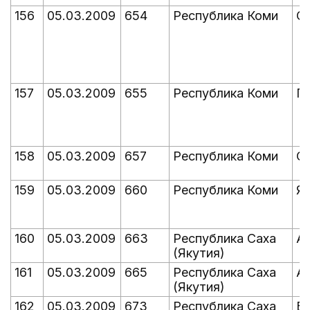
156
05.03.2009
654
Республика Коми
О
157
05.03.2009
655
Республика Коми
Пе
158
05.03.2009
657
Республика Коми
С
159
05.03.2009
660
Республика Коми
Яр
160
05.03.2009
663
Республика Саха
Ай
(Якутия)
161
05.03.2009
665
Республика Саха
А
(Якутия)
162
05.03.2009
673
Республика Саха
Бо