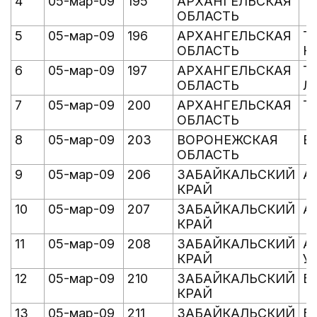
4
05-мар-09
195
АРХАНГЕЛЬСКАЯ
Т
ОБЛАСТЬ
5
05-мар-09
196
АРХАНГЕЛЬСКАЯ
Т
ОБЛАСТЬ
К
6
05-мар-09
197
АРХАНГЕЛЬСКАЯ
Т
ОБЛАСТЬ
Л
7
05-мар-09
200
АРХАНГЕЛЬСКАЯ
Т
ОБЛАСТЬ
8
05-мар-09
203
ВОРОНЕЖСКАЯ
Е
ОБЛАСТЬ
9
05-мар-09
206
ЗАБАЙКАЛЬСКИЙ
А
КРАЙ
10
05-мар-09
207
ЗАБАЙКАЛЬСКИЙ
А
КРАЙ
11
05-мар-09
208
ЗАБАЙКАЛЬСКИЙ
А
КРАЙ
У
12
05-мар-09
210
ЗАБАЙКАЛЬСКИЙ
Б
КРАЙ
13
05-мар-09
211
ЗАБАЙКАЛЬСКИЙ
Б