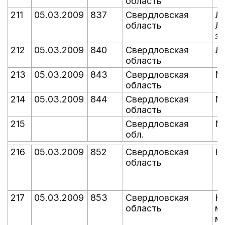
область
211
05.03.2009
837
Свердловская
Л
область
Л
зо
212
05.03.2009
840
Свердловская
Л
область
213
05.03.2009
843
Свердловская
М
область
214
05.03.2009
844
Свердловская
М
область
215
Свердловская
М
обл.
216
05.03.2009
852
Свердловская
Н
область
217
05.03.2009
853
Свердловская
Н
область
м
м