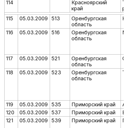
114
Красноярский
Та
край
ру
115
05.03.2009
513
Оренбургская
К
область
116
05.03.2009
516
Оренбургская
М
область
117
05.03.2009
521
Оренбургская
С
область
118
05.03.2009
523
Оренбургская
Т
область
119
05.03.2009
535
Приморский край
А
120
05.03.2009
537
Приморский край
В
121
05.03.2009
539
Приморский край
П