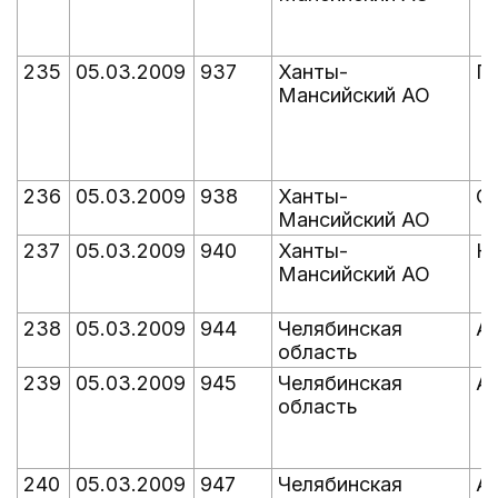
235
05.03.2009
937
Ханты-
П
Мансийский АО
236
05.03.2009
938
Ханты-
С
Мансийский АО
237
05.03.2009
940
Ханты-
Н
Мансийский АО
238
05.03.2009
944
Челябинская
А
область
239
05.03.2009
945
Челябинская
А
область
240
05.03.2009
947
Челябинская
Ар