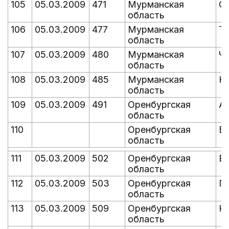
105
05.03.2009
471
Мурманская
С
область
106
05.03.2009
477
Мурманская
Т
область
107
05.03.2009
480
Мурманская
Ч
область
108
05.03.2009
485
Мурманская
Ю
область
109
05.03.2009
491
Оренбургская
Ак
область
110
Оренбургская
Б
область
111
05.03.2009
502
Оренбургская
В
область
112
05.03.2009
503
Оренбургская
Га
область
113
05.03.2009
509
Оренбургская
К
область