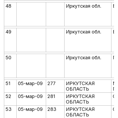
48
Иркутская обл.
Б
49
Иркутская обл.
В
50
Иркутская обл.
Г
51
05-мар-09
277
ИРКУТСКАЯ
М
ОБЛАСТЬ
П
52
05-мар-09
281
ИРКУТСКАЯ
С
ОБЛАСТЬ
53
05-мар-09
283
ИРКУТСКАЯ
С
ОБЛАСТЬ