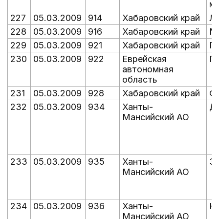
м
227
05.03.2009
914
Хабаровский край
Л
228
05.03.2009
916
Хабаровский край
М
229
05.03.2009
921
Хабаровский край
П
230
05.03.2009
922
Еврейская
П
автономная
область
231
05.03.2009
928
Хабаровский край
Ф
232
05.03.2009
934
Ханты-
Д
Мансийский АО
233
05.03.2009
935
Ханты-
З
Мансийский АО
234
05.03.2009
936
Ханты-
Н
Мансийский АО