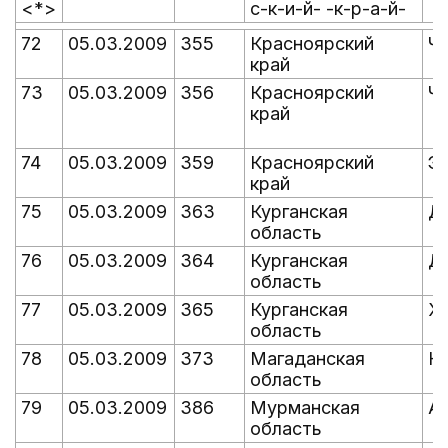
<*>
с-к-и-й- -к-р-а-й-
72
05.03.2009
355
Красноярский
Ч
край
73
05.03.2009
356
Красноярский
Ч
край
74
05.03.2009
359
Красноярский
Э
край
75
05.03.2009
363
Курганская
Д
область
76
05.03.2009
364
Курганская
Д
область
77
05.03.2009
365
Курганская
Х
область
78
05.03.2009
373
Магаданская
Н
область
79
05.03.2009
386
Мурманская
А
область