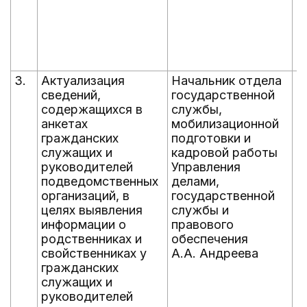
3.
Актуализация
Начальник отдела
е
сведений,
государственной
содержащихся в
службы,
анкетах
мобилизационной
гражданских
подготовки и
служащих и
кадровой работы
руководителей
Управления
подведомственных
делами,
организаций, в
государственной
целях выявления
службы и
информации о
правового
родственниках и
обеспечения
свойственниках у
А.А. Андреева
гражданских
служащих и
руководителей