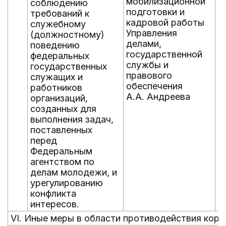
мобилизационной
соблюдению
подготовки и
требований к
кадровой работы
служебному
Управления
(должностному)
делами,
поведению
государственной
федеральных
службы и
государственных
правового
служащих и
обеспечения
работников
А.А. Андреева
организаций,
созданных для
выполнения задач,
поставленных
перед
Федеральным
агентством по
делам молодежи, и
урегулированию
конфликта
интересов.
VI. Иные меры в области противодействия кор