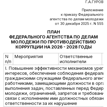
Г.А.ГУРОВ
Приложение
к приказу Федерального
агентства по делам молодежи
от 30 декабря 2025 г. N 555
ПЛАН
ФЕДЕРАЛЬНОГО АГЕНТСТВА ПО ДЕЛАМ
МОЛОДЕЖИ ПО ПРОТИВОДЕЙСТВИЮ
КОРРУПЦИИ НА 2026 - 2028 ГОДЫ
N
Мероприятия
Ответственные
С
п/п
исполнители
и
I. Повышение эффективности механизмов урегу
интересов, обеспечение соблюдения федераль
гражданскими служащими Федерального агентс
работниками, замещающими должности в орган
выполнения задач, поставленных перед Федера
молодежи, ограничений, запретов и требовани
связи с исполнением ими должностных обязанно
ответственности за их нарушение