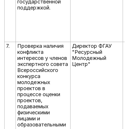
государственной
поддержкой.
7.
Проверка наличия
Директор ФГАУ
е
конфликта
"Ресурсный
интересов у членов
Молодежный
экспертного совета
Центр"
Всероссийского
конкурса
молодежных
проектов в
процессе оценки
проектов,
подаваемых
физическими
лицами и
образовательными