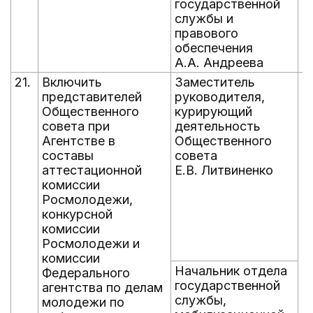
государственной
службы и
правового
обеспечения
А.А. Андреева
21.
Включить
Заместитель
е
представителей
руководителя,
Общественного
курирующий
совета при
деятельность
Агентстве в
Общественного
составы
совета
аттестационной
Е.В. Литвиненко
комиссии
Росмолодежи,
конкурсной
комиссии
Росмолодежи и
комиссии
Начальник отдела
Федерального
государственной
агентства по делам
службы,
молодежи по