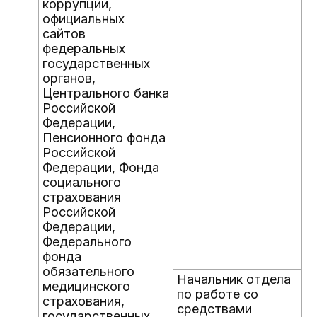
коррупции,
официальных
сайтов
федеральных
государственных
органов,
Центрального банка
Российской
Федерации,
Пенсионного фонда
Российской
Федерации, Фонда
социального
страхования
Российской
Федерации,
Федерального
фонда
обязательного
Начальник отдела
медицинского
по работе со
страхования,
средствами
государственных