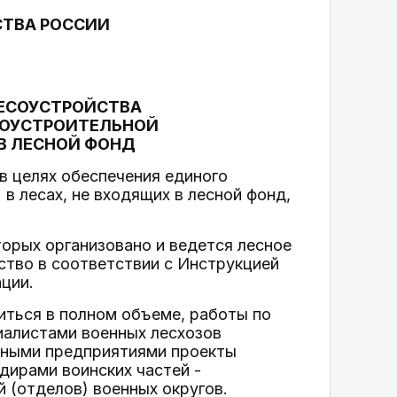
СТВА РОССИИ
ЛЕСОУСТРОЙСТВА
ЕСОУСТРОИТЕЛЬНОЙ
В ЛЕСНОЙ ФОНД
 в целях обеспечения единого
в лесах, не входящих в лесной фонд,
оторых организовано и ведется лесное
ство в соответствии с Инструкцией
ции.
иться в полном объеме, работы по
иалистами военных лесхозов
ьными предприятиями проекты
дирами воинских частей -
 (отделов) военных округов.