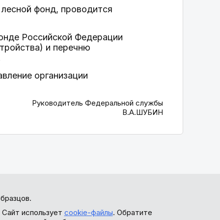
в лесной фонд, проводится
фонде Российской Федерации
стройства) и перечню
.
авление организации
Руководитель Федеральной службы
В.А.ШУБИН
бразцов.
. Сайт использует
cookie-файлы
. Обратите