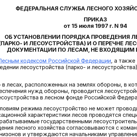
ФЕДЕРАЛЬНАЯ СЛУЖБА ЛЕСНОГО ХОЗЯЙ
ПРИКАЗ
от 15 июля 1997 г. N 94
ОБ УСТАНОВЛЕНИИ ПОРЯДКА ПРОВЕДЕНИЯ 
(ПАРКО- И ЛЕСОУСТРОЙСТВА) И О ПЕРЕЧНЕ Л
ДОКУМЕНТАЦИИ ПО ЛЕСАМ, НЕ ВХОДЯЩИМ 
Лесным кодексом Российской Федерации
, а также
едении лесоустройства (парко- и лесоустройства) 
то в лесах, расположенных на землях обороны, в к
еспечения нужд обороны, проводится лесоустрой
есоустройства в лесном фонде Российской Федера
условиям режима лесоустройство не может провод
сационной характеристики лесов проводятся спец
азрабатываемые государственными лесоустроител
дения лесного хозяйства согласовываются с коман
низонов и утверждаются начальниками управлений