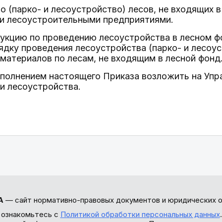
о (парко- и лесоустройство) лесов, не входящих 
и лесоустроительными предприятиями.
трукцию по проведению лесоустройства в лесном 
ядку проведения лесоустройства (парко- и лесоу
материалов по лесам, не входящим в лесной фонд
ыполнением настоящего Приказа возложить на Упр
и лесоустройства.
А
— сайт нормативно-правовых документов и юридических о
 ознакомьтесь с
Политикой обработки персональных данных