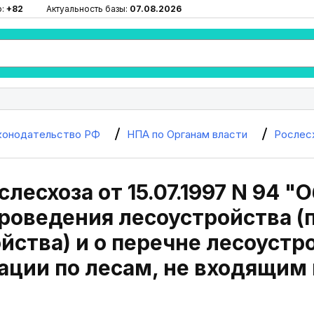
ю:
+82
Актуальность базы:
07.08.2026
конодательство РФ
НПА по Органам власти
Рослес
слесхоза от 15.07.1997 N 94 
роведения лесоустройства (п
йства) и о перечне лесоустр
ции по лесам, не входящим 