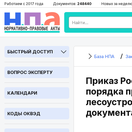
Работаем с 2017 года
Документов:
248440
Новых за недел
БЫСТРЫЙ ДОСТУП
База НПА
За
ВОПРОС ЭКСПЕРТУ
Приказ Ро
порядка п
КАЛЕНДАРИ
лесоустро
документа
КОДЫ ОКВЭД