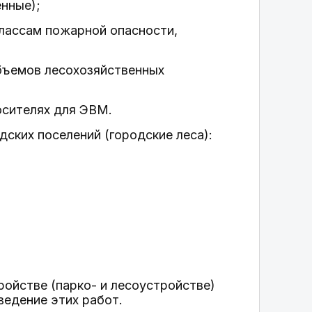
нные);
классам пожарной опасности,
объемов лесохозяйственных
осителях для ЭВМ.
дских поселений (городские леса):
ойстве (парко- и лесоустройстве)
ведение этих работ.