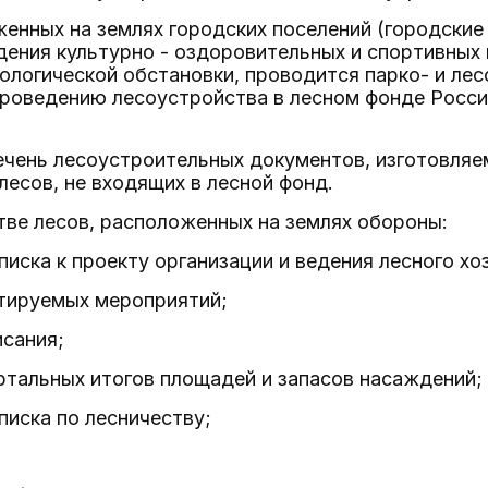
женных на землях городских поселений (городские
дения культурно - оздоровительных и спортивных
ологической обстановки, проводится парко- и лес
проведению лесоустройства в лесном фонде Росси
ечень лесоустроительных документов, изготовляе
лесов, не входящих в лесной фонд.
ве лесов, расположенных на землях обороны:
писка к проекту организации и ведения лесного хо
тируемых мероприятий;
исания;
ртальных итогов площадей и запасов насаждений;
писка по лесничеству;