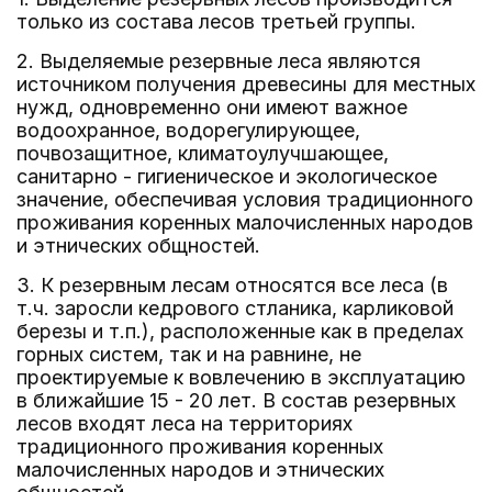
только из состава лесов третьей группы.
2. Выделяемые резервные леса являются
источником получения древесины для местных
нужд, одновременно они имеют важное
водоохранное, водорегулирующее,
почвозащитное, климатоулучшающее,
санитарно - гигиеническое и экологическое
значение, обеспечивая условия традиционного
проживания коренных малочисленных народов
и этнических общностей.
3. К резервным лесам относятся все леса (в
т.ч. заросли кедрового стланика, карликовой
березы и т.п.), расположенные как в пределах
горных систем, так и на равнине, не
проектируемые к вовлечению в эксплуатацию
в ближайшие 15 - 20 лет. В состав резервных
лесов входят леса на территориях
традиционного проживания коренных
малочисленных народов и этнических