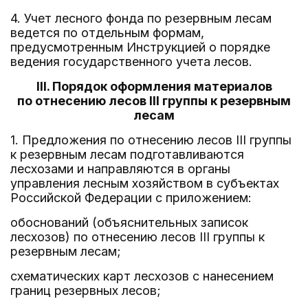
4. Учет лесного фонда по резервным лесам
ведется по отдельным формам,
предусмотренным Инструкцией о порядке
ведения государственного учета лесов.
III. Порядок оформления материалов
по отнесению лесов III группы к резервным
лесам
1. Предложения по отнесению лесов III группы
к резервным лесам подготавливаются
лесхозами и направляются в органы
управления лесным хозяйством в субъектах
Российской Федерации с приложением:
обоснований (объяснительных записок
лесхозов) по отнесению лесов III группы к
резервным лесам;
схематических карт лесхозов с нанесением
границ резервных лесов;