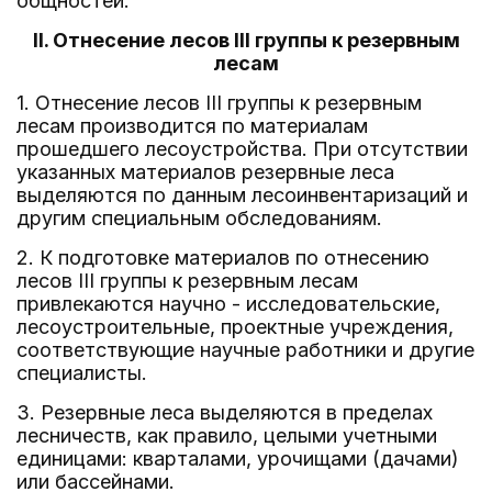
общностей.
II. Отнесение лесов III группы к резервным
лесам
1. Отнесение лесов III группы к резервным
лесам производится по материалам
прошедшего лесоустройства. При отсутствии
указанных материалов резервные леса
выделяются по данным лесоинвентаризаций и
другим специальным обследованиям.
2. К подготовке материалов по отнесению
лесов III группы к резервным лесам
привлекаются научно - исследовательские,
лесоустроительные, проектные учреждения,
соответствующие научные работники и другие
специалисты.
3. Резервные леса выделяются в пределах
лесничеств, как правило, целыми учетными
единицами: кварталами, урочищами (дачами)
или бассейнами.