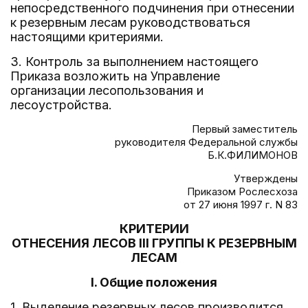
непосредственного подчинения при отнесении
к резервным лесам руководствоваться
настоящими критериями.
3. Контроль за выполнением настоящего
Приказа возложить на Управление
организации лесопользования и
лесоустройства.
Первый заместитель
руководителя Федеральной службы
Б.К.ФИЛИМОНОВ
Утверждены
Приказом Рослесхоза
от 27 июня 1997 г. N 83
КРИТЕРИИ
ОТНЕСЕНИЯ ЛЕСОВ III ГРУППЫ К РЕЗЕРВНЫМ
ЛЕСАМ
I. Общие положения
1. Выделение резервных лесов производится