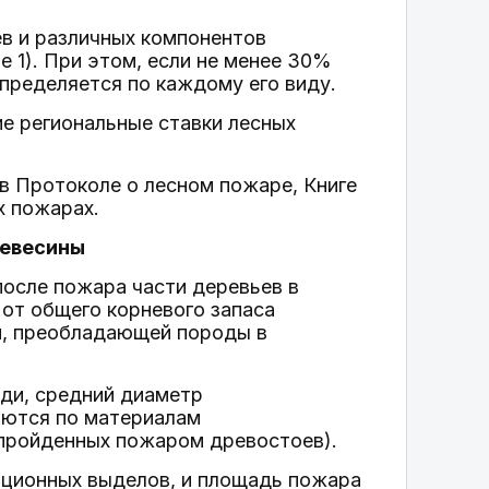
ев и различных компонентов
 1). При этом, если не менее 30%
пределяется по каждому его виду.
е региональные ставки лесных
в Протоколе о лесном пожаре, Книге
х пожарах.
ревесины
после пожара части деревьев в
от общего корневого запаса
и, преобладающей породы в
ди, средний диаметр
ются по материалам
а пройденных пожаром древостоев).
сационных выделов, и площадь пожара