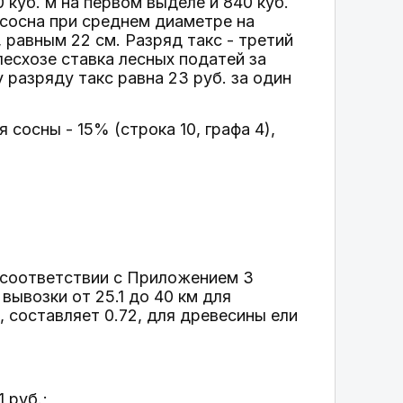
куб. м на первом выделе и 840 куб.
сосна при среднем диаметре на
, равным 22 см. Разряд такс - третий
лесхозе ставка лесных податей за
разряду такс равна 23 руб. за один
сосны - 15% (строка 10, графа 4),
 соответствии с Приложением 3
вывозки от 25.1 до 40 км для
 составляет 0.72, для древесины ели
1 руб.;