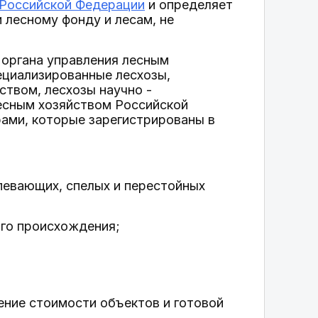
 Российской Федерации
и определяет
 лесному фонду и лесам, не
 органа управления лесным
пециализированные лесхозы,
ством, лесхозы научно -
есным хозяйством Российской
ами, которые зарегистрированы в
певающих, спелых и перестойных
ого происхождения;
ение стоимости объектов и готовой