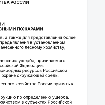
СТВА РОССИИ
ИИ
ЕСНЫМИ ПОЖАРАМИ
в, а также для представления более
 предъявления в установленном
анесенного лесному хозяйству,
еделению ущерба, причиняемого
ссийской Федерации,
природных ресурсов Российской
о охране окружающей среды.
есного хозяйства России принять к
струкцию по определению ущерба,
озяйством в субъектах Российской