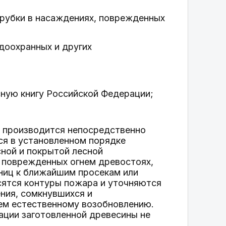
 рубки в насаждениях, поврежденных
одоохранных и других
сную книгу Российской Федерации;
ь производится непосредственно
ся в установленном порядке
ной и покрытой лесной
 поврежденных огнем древостоях,
аниц к ближайшим просекам или
сятся контуры пожара и уточняются
ния, сомкнувшихся и
ем естественному возобновлению.
ации заготовленной древесины не