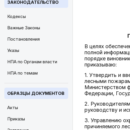
ЗАКОНОДАТЕЛЬСТВО
Кодексы
Важные Законы
Постановления
В целях обеспече
Указы
полной информац
порядке виновник
НПА по Органам власти
приказываю:
НПА по темам
1. Утвердить и в
лесными пожарам
Министерством ф
Федерации, Госу
ОБРАЗЦЫ ДОКУМЕНТОВ
2. Руководителям
Акты
руководству и и
Приказы
3. Управлению ох
причиняемого лес