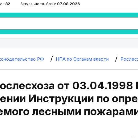
ю:
+82
Актуальность базы:
07.08.2026
конодательство РФ
НПА по Органам власти
Рослес
ослесхоза от 03.04.1998 
ении Инструкции по опр
емого лесными пожарам