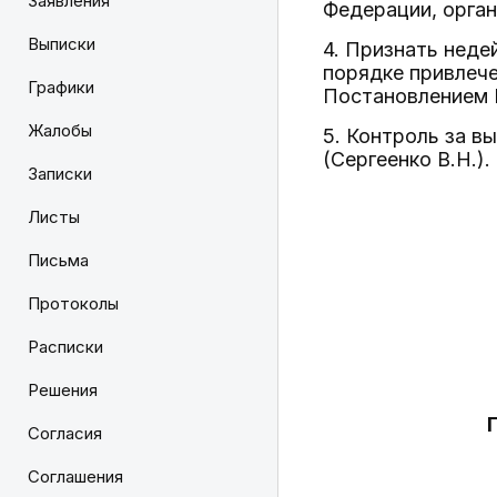
Заявления
Федерации, орган
Выписки
4. Признать нед
порядке привлече
Графики
Постановлением Г
Жалобы
5. Контроль за в
(Сергеенко В.Н.).
Записки
Листы
Письма
Протоколы
Расписки
Решения
Согласия
Соглашения