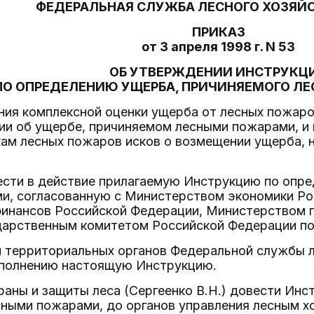
ФЕДЕРАЛЬНАЯ СЛУЖБА ЛЕСНОГО ХОЗЯЙ
ПРИКАЗ
от 3 апреля 1998 г. N 53
ОБ УТВЕРЖДЕНИИ ИНСТРУКЦ
ПО ОПРЕДЕЛЕНИЮ УЩЕРБА, ПРИЧИНЯЕМОГО Л
ния комплексной оценки ущерба от лесных пожаро
ии об ущербе, причиняемом лесными пожарами, и
ам лесных пожаров исков о возмещении ущерба, н
вести в действие прилагаемую Инструкцию по опр
и, согласованную с Министерством экономики Ро
инансов Российской Федерации, Министерством 
дарственным комитетом Российской Федерации п
 территориальных органов Федеральной службы л
сполнению настоящую Инструкцию.
раны и защиты леса (Сергеенко В.Н.) довести Ин
ными пожарами, до органов управления лесным х