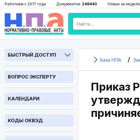
Работаем с 2017 года
Документов:
248440
Новых за недел
БЫСТРЫЙ ДОСТУП
База НПА
За
ВОПРОС ЭКСПЕРТУ
Приказ Р
утвержд
КАЛЕНДАРИ
причиня
КОДЫ ОКВЭД