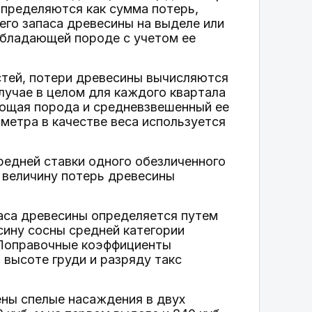
определяются как сумма потерь,
го запаса древесины на выделе или
еобладающей породе с учетом ее
астей, потери древесины вычисляются
лучае в целом для каждого квартала
ающая порода и средневзвешенный ее
метра в качестве веса используется
редней ставки одного обезличенного
 величину потерь древесины
паса древесины определяется путем
ину сосны средней категории
 Поправочные коэффициенты
высоте груди и разряду такс
ны спелые насаждения в двух