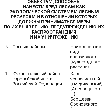
ОБЪЕКТАМ, СПОСОБНЫ
НАНЕСТИ ВРЕД ЛЕСАМ КАК
ЭКОЛОГИЧЕСКОЙ СИСТЕМЕ И ЛЕСНЫМ
РЕСУРСАМ И В ОТНОШЕНИИ КОТОРЫХ
ДОЛЖНЫ ПРИНИМАТЬСЯ МЕРЫ
ПО ИХ ВЫЯВЛЕНИЮ, ПРЕДУПРЕЖДЕНИЮ ИХ
РАСПРОСТРАНЕНИЯ
И ИХ УНИЧТОЖЕНИЮ
N
Лесные районы
Наименование
вида
инвазивного
(чужеродного)
растения
1
Южно-таежный район
Клен
европейской части
ясенелистный
Российской Федерации
(американский)
(Acer negundo
L.)
Борщевик
Сосновского