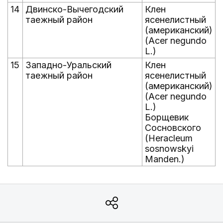
14
Двинско-Вычегодский
Клен
таежный район
ясенелистный
(американский)
(Acer negundo
L.)
15
Западно-Уральский
Клен
таежный район
ясенелистный
(американский)
(Acer negundo
L.)
Борщевик
Сосновского
(Heracleum
sosnowskyi
Manden.)