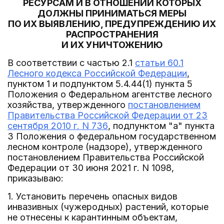
РЕСУРСАМ И В ОТНОШЕНИИ КОТОРЫХ
ДОЛЖНЫ ПРИНИМАТЬСЯ МЕРЫ
ПО ИХ ВЫЯВЛЕНИЮ, ПРЕДУПРЕЖДЕНИЮ ИХ
РАСПРОСТРАНЕНИЯ
И ИХ УНИЧТОЖЕНИЮ
В соответствии с частью 2.1
статьи 60.1
Лесного кодекса Российской Федерации
,
пунктом 1 и подпунктом 5.4.44(1) пункта 5
Положения о Федеральном агентстве лесного
хозяйства, утвержденного
постановлением
Правительства Российской Федерации от 23
сентября 2010 г. N 736
, подпунктом "а" пункта
3 Положения о федеральном государственном
лесном контроле (надзоре), утвержденного
постановлением Правительства Российской
Федерации от 30 июня 2021 г. N 1098,
приказываю:
1. Установить перечень опасных видов
инвазивных (чужеродных) растений, которые
не отнесены к карантинным объектам,