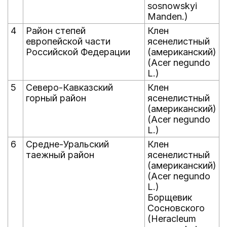
sosnowskyi
Manden.)
4
Район степей
Клен
европейской части
ясенелистный
Российской Федерации
(американский)
(Acer negundo
L.)
5
Северо-Кавказский
Клен
горный район
ясенелистный
(американский)
(Acer negundo
L.)
6
Средне-Уральский
Клен
таежный район
ясенелистный
(американский)
(Acer negundo
L.)
Борщевик
Сосновского
(Heracleum