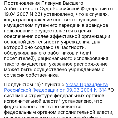
Постановления Пленума Высшего
Арбитражного Суда Российской Федерации от
19.04.2007 N 23) установлено, что в случаях,
когда распоряжение соответствующим
имуществом путем его передачи в арендное
пользование осуществляется в целях
обеспечения более эффективной организации
основной деятельности учреждения, для
которой оно создано (в частности,
обслуживания его работников и (или)
посетителей), рационального использования
такого имущества, указанное распоряжение
может быть осуществлено учреждением с
согласия собственника.
Подпунктом "а)" пункта 5
Указа Президента
Российской Федерации от 09.03.2004 N 314
"О
системе и структуре федеральных органов
исполнительной власти" установлено, что
федеральное агентство является
федеральным органом исполнительной власти,
осуществляющим в установленной сфере