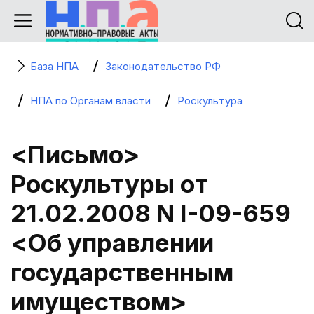
База НПА
Законодательство РФ
НПА по Органам власти
Роскультура
<Письмо>
Роскультуры от
21.02.2008 N I-09-659
<Об управлении
государственным
имуществом>