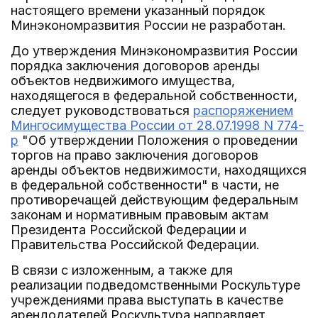
настоящего времени указанный порядок
Минэкономразвития России не разработан.
До утверждения Минэкономразвития России
порядка заключения договоров аренды
объектов недвижимого имущества,
находящегося в федеральной собственности,
следует руководствоваться
распоряжением
Мингосимущества России от 28.07.1998 N 774-
р
"Об утверждении Положения о проведении
торгов на право заключения договоров
аренды объектов недвижимости, находящихся
в федеральной собственности" в части, не
противоречащей действующим федеральным
законам и нормативным правовым актам
Президента Российской Федерации и
Правительства Российской Федерации.
В связи с изложенным, а также для
реализации подведомственными Роскультуре
учреждениями права выступать в качестве
арендодателей Роскультура направляет