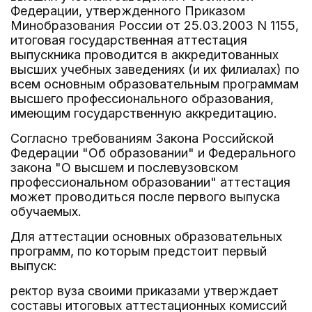
Федерации, утвержденного Приказом
Минобразования России от 25.03.2003 N 1155,
итоговая государственная аттестация
выпускника проводится в аккредитованных
высших учебных заведениях (и их филиалах) по
всем основным образовательным программам
высшего профессионального образования,
имеющим государственную аккредитацию.
Согласно требованиям Закона Российской
Федерации "Об образовании" и Федерального
закона "О высшем и послевузовском
профессиональном образовании" аттестация
может проводиться после первого выпуска
обучаемых.
Для аттестации основных образовательных
программ, по которым предстоит первый
выпуск:
ректор вуза своими приказами утверждает
составы итоговых аттестационных комиссий