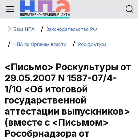
База НПА
Законодательство РФ
НПА по Органам власти
Роскультура
<Письмо> Роскультуры от
29.05.2007 N 1587-07/4-
1/10 <Об итоговой
государственной
аттестации выпускников>
(вместе с <Письмом>
Рособрнадзора от