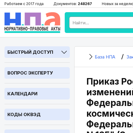
Работаем с 2017 года
Документов:
248267
Новых за недел
БЫСТРЫЙ ДОСТУП
База НПА
За
ВОПРОС ЭКСПЕРТУ
Приказ Ро
изменени
КАЛЕНДАРИ
Федеральн
космичес
КОДЫ ОКВЭД
Федеральн