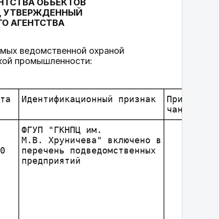
НТСТВА ОБЪЕКТОВ
, УТВЕРЖДЕННЫЙ
О АГЕНТСТВА
емых ведомственной охраной
ской промышленности: