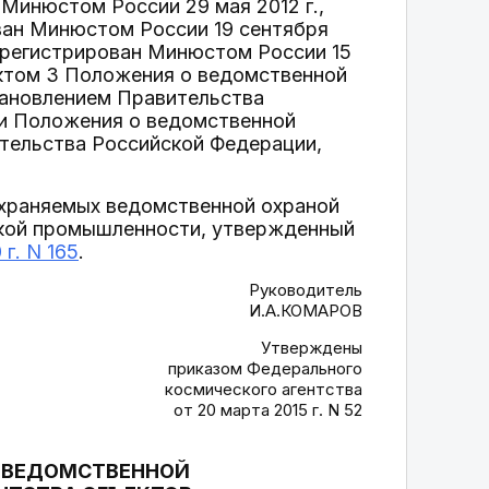
н Минюстом России 29 мая 2012 г.,
ован Минюстом России 19 сентября
(зарегистрирован Минюстом России 15
унктом 3 Положения о ведомственной
тановлением Правительства
ии Положения о ведомственной
ательства Российской Федерации,
охраняемых ведомственной охраной
ской промышленности, утвержденный
г. N 165
.
Руководитель
И.А.КОМАРОВ
Утверждены
приказом Федерального
космического агентства
от 20 марта 2015 г. N 52
Х ВЕДОМСТВЕННОЙ