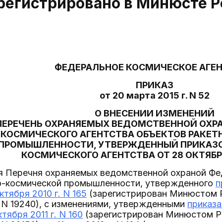
арегистрировано в Минюсте Р
ФЕДЕРАЛЬНОЕ КОСМИЧЕСКОЕ АГЕ
ПРИКАЗ
от 20 марта 2015 г. N 52
О ВНЕСЕНИИ ИЗМЕНЕНИЙ
ПЕРЕЧЕНЬ ОХРАНЯЕМЫХ ВЕДОМСТВЕННОЙ ОХР
КОСМИЧЕСКОГО АГЕНТСТВА ОБЪЕКТОВ РАКЕ
ПРОМЫШЛЕННОСТИ, УТВЕРЖДЕННЫЙ ПРИКАЗ
КОСМИЧЕСКОГО АГЕНТСТВА ОТ 28 ОКТЯБРЯ 
я Перечня охраняемых ведомственной охраной Фе
о-космической промышленности, утвержденного
п
ктября 2010 г. N 165
(зарегистрирован Минюстом Ро
 N 19240), с изменениями, утвержденными
приказа
ктября 2011 г. N 160
(зарегистрирован Минюстом Рос