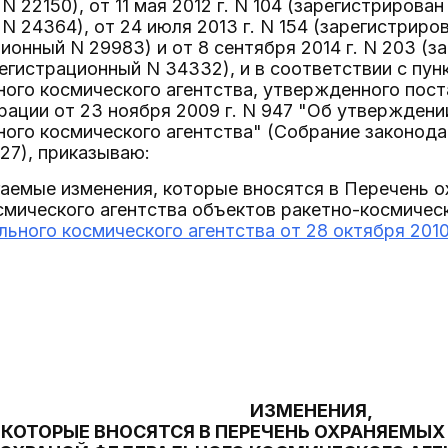
 22150), от 11 мая 2012 г. N 104 (зарегистрирова
N 24364), от 24 июля 2013 г. N 154 (зарегистрир
ационный N 29983) и от 8 сентября 2014 г. N 203 
 регистрационный N 34332), и в соответствии с п
ного космического агентства, утвержденного пос
рации от 23 ноября 2009 г. N 947 "Об утвержден
ого космического агентства" (Собрание законод
827), приказываю:
гаемые изменения, которые вносятся в Перечень 
смического агентства объектов ракетно-космиче
ьного космического агентства от 28 октября 2010 
ИЗМЕНЕНИЯ,
КОТОРЫЕ ВНОСЯТСЯ В ПЕРЕЧЕНЬ ОХРАНЯЕМЫ