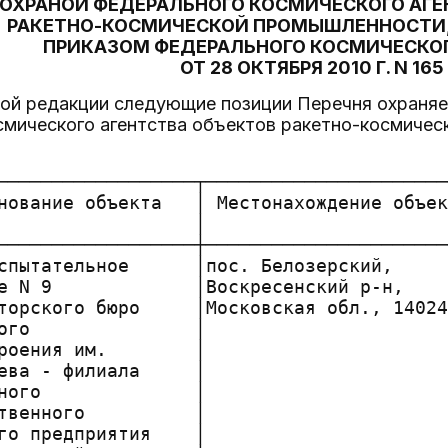
ОХРАНОЙ ФЕДЕРАЛЬНОГО КОСМИЧЕСКОГО АГЕ
РАКЕТНО-КОСМИЧЕСКОЙ ПРОМЫШЛЕННОСТИ
ПРИКАЗОМ ФЕДЕРАЛЬНОГО КОСМИЧЕСКОГ
ОТ 28 ОКТЯБРЯ 2010 Г. N 165
овой редакции следующие позиции Перечня охраня
смического агентства объектов ракетно-космиче