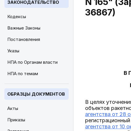
N 165" (З
ЗАКОНОДАТЕЛЬСТВО
36867)
Кодексы
Важные Законы
Постановления
Указы
НПА по Органам власти
В 
НПА по темам
ОБРАЗЦЫ ДОКУМЕНТОВ
В целях уточнени
объектов ракетн
Акты
агентства от 28 о
Приказы
регистрационный
агентства от 10 о