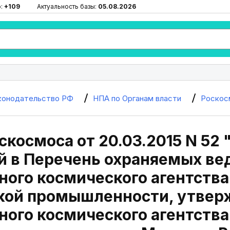
ю:
+109
Актуальность базы:
05.08.2026
конодательство РФ
НПА по Органам власти
Роскос
скосмоса от 20.03.2015 N 52
й в Перечень охраняемых ве
ого космического агентства
кой промышленности, утвер
ого космического агентства о