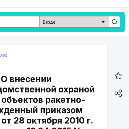
мос
 "О внесении
домственной охраной
 объектов ракетно-
жденный приказом
т 28 октября 2010 г.