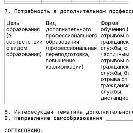
Цель
Вид
Форма
образования
дополнительного
обучения (с
(в
профессионального
отрывом от
соответствии
образования
гражданско
с видом
(профессиональная
службы, с
образования)
переподготовка,
частичным
повышение
отрывом от
квалификации)
гражданско
службы, без
отрыва от
гражданско
службы,
дистанцион
8. Интересующая тематика дополнительног
9. Направление самообразования ________
СОГЛАСОВАНО:     ______________________