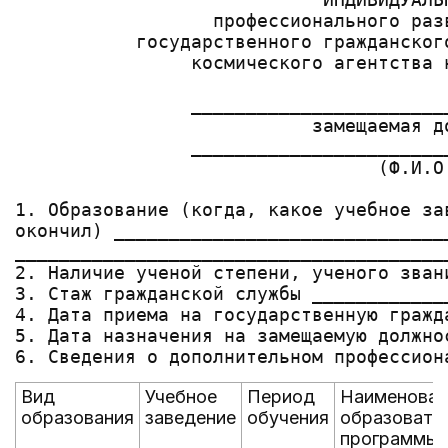
                  профессионального разв
           государственного гражданског
                космического агентства н
                ________________________
                           замещаемая до
                ________________________
                                 (Ф.И.О.
1. Образование (когда, какое учебное за
окончил) ______________________________
_______________________________________
2. Наличие ученой степени, ученого зван
3. Стаж гражданской службы ____________
4. Дата приема на государственную гражд
5. Дата назначения на замещаемую должно
Вид
Учебное
Период
Наименован
образования
заведение
обучения
образовате
программы