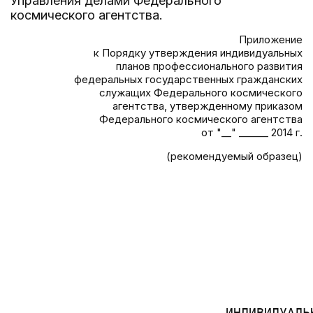
Управления делами Федерального
космического агентства.
Приложение
к Порядку утверждения индивидуальных
планов профессионального развития
федеральных государственных гражданских
служащих Федерального космического
агентства, утвержденному приказом
Федерального космического агентства
от "__" ______ 2014 г.
(рекомендуемый образец)
                                       
                                       
                                       
                                       
                                       
                                       
                                       
                                       
                            ИНДИВИДУАЛЬН