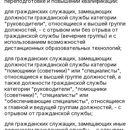
переподготовке и повышении квалификации:
для гражданских служащих, замещающих
должности гражданской службы категории
"руководители", относящиеся к высшей группе
должностей, - с отрывом или без отрыва от
гражданской службы (вечерние группы) и с
использованием возможностей
дистанционных образовательных технологий;
для гражданских служащих, замещающих
должности гражданской службы категории
"помощники (советники)" или "специалисты",
относящиеся к высшей группе должностей, а
также должности гражданской службы
категории "руководители", "помощники
(советники)", "специалисты" или
"обеспечивающие специалисты", относящиеся
к главной и ведущей группам должностей, - с
отрывом от гражданской службы;
для гражданских служащих, замещающих иные
должности гражданской службы, - с отрывом